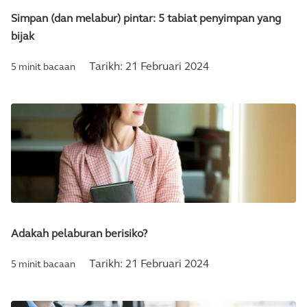
Simpan (dan melabur) pintar: 5 tabiat penyimpan yang
bijak
Tarikh:
21 Februari 2024
5 minit bacaan
Adakah pelaburan berisiko?
Tarikh:
21 Februari 2024
5 minit bacaan