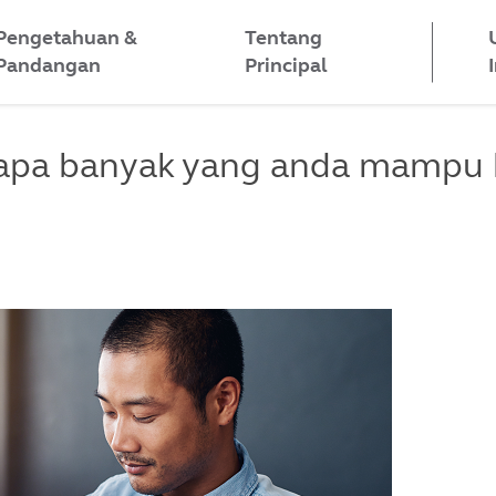
Pengetahuan &
Tentang
Pandangan
Principal
rapa banyak yang anda mampu 