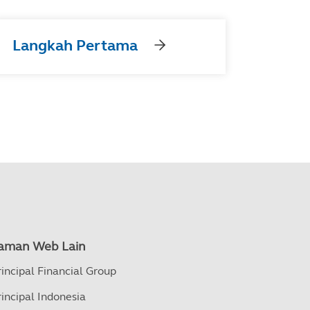
Langkah Pertama
aman Web Lain
rincipal Financial Group
rincipal Indonesia