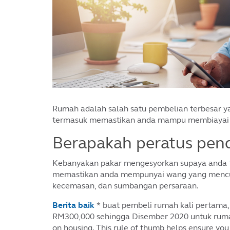
Rumah adalah salah satu pembelian terbesar y
termasuk memastikan anda mampu membiayai p
Berapakah peratus pend
Kebanyakan pakar mengesyorkan supaya anda t
memastikan anda mempunyai wang yang mencuku
kecemasan, dan sumbangan persaraan.
Berita baik
* buat pembeli rumah kali pertama, 
RM300,000 sehingga Disember 2020 untuk rum
on housing. This rule of thumb helps ensure yo