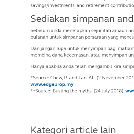
savings/investments, and retirement contributio
Sediakan simpanan anda
Sebelum anda menetapkan sejumlah amaun untu
bulanan untuk simpanan persaraan yang mencuk
Dan jangan lupa untuk menyimpan bagi matlama
membina dana kecemasan, atau menyimpan untu
Hanya apabila anda telah mengambil kira simp
*Source: Chew, R. and Tan, AL. (2 November 2018
www.edgeprop.my
**Source: Busting the myths. (24 July 2018).
www
Kategori article lain