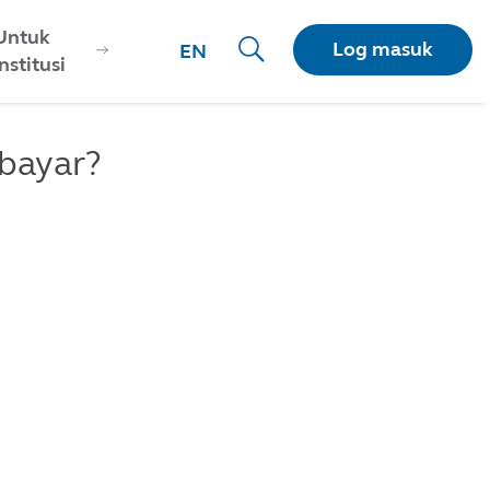
Untuk
Log masuk
EN
Institusi
bayar?