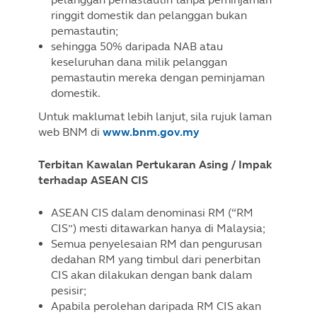
ringgit domestik dan pelanggan bukan
pemastautin;
sehingga 50% daripada NAB atau
keseluruhan dana milik pelanggan
pemastautin mereka dengan peminjaman
domestik.
Untuk maklumat lebih lanjut, sila rujuk laman
web BNM di
www.bnm.gov.my
Terbitan Kawalan Pertukaran Asing / Impak
terhadap ASEAN CIS
ASEAN CIS dalam denominasi RM (“RM
CIS”) mesti ditawarkan hanya di Malaysia;
Semua penyelesaian RM dan pengurusan
dedahan RM yang timbul dari penerbitan
CIS akan dilakukan dengan bank dalam
pesisir;
Apabila perolehan daripada RM CIS akan