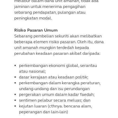
melabur dalam dana unit amanah, tidak ada
jaminan untuk menerima pengagihan
sebarang pendapatan, pulangan atau
peningkatan modal.
Risiko Pasaran Umum
Sebarang pembelian sekuriti akan melibatkan
beberapa elemen risiko pasaran. Oleh itu, dana
unit amanah mungkin terdedah kepada
perubahan keadaan pasaran akibat daripada:
perkembangan ekonomi global, serantau
atau nasional;
dasar kerajaan atau keadaan politik;
perkembangan dalam kerangka peraturan,
undang-undang dan isu perundangan
pergerakan umum dalam kadar faedah;
sentimen pelabur secara meluas; dan
kejutan luaran (cthnya. bencana alam,
peperangan dan lain-lain)