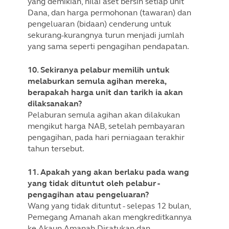
yang demikian, nilai aset bersih setiap unit
Dana, dan harga permohonan (tawaran) dan
pengeluaran (bidaan) cenderung untuk
sekurang-kurangnya turun menjadi jumlah
yang sama seperti pengagihan pendapatan.
10. Sekiranya pelabur memilih untuk
melaburkan semula agihan mereka,
berapakah harga unit dan tarikh ia akan
dilaksanakan?
Pelaburan semula agihan akan dilakukan
mengikut harga NAB, setelah pembayaran
pengagihan, pada hari perniagaan terakhir
tahun tersebut.
11. Apakah yang akan berlaku pada wang
yang tidak dituntut oleh pelabur -
pengagihan atau pengeluaran?
Wang yang tidak dituntut - selepas 12 bulan,
Pemegang Amanah akan mengkreditkannya
ke Akaun Amanah Disatukan dan