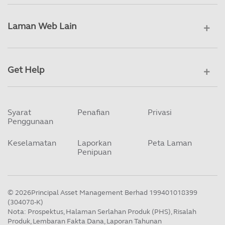
Laman Web Lain
Get Help
Syarat
Penafian
Privasi
Penggunaan
Keselamatan
Laporkan
Peta Laman
Penipuan
©
2026
Principal Asset Management Berhad 199401018399
(304078-K)
Nota: Prospektus, Halaman Serlahan Produk (PHS), Risalah
Produk, Lembaran Fakta Dana, Laporan Tahunan