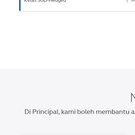
Kelas SGD-Hedged
Di Principal, kami boleh membantu