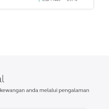
l
n kewangan anda melalui pengalaman