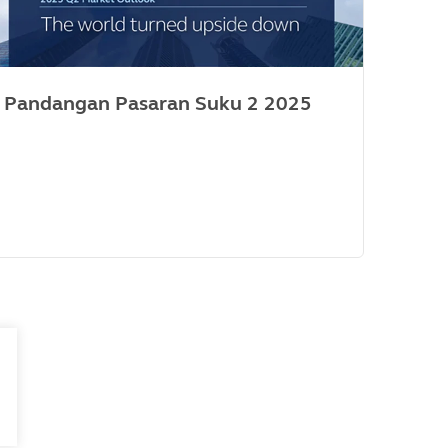
Pandangan Pasaran Suku 2 2025
Pen
MDR