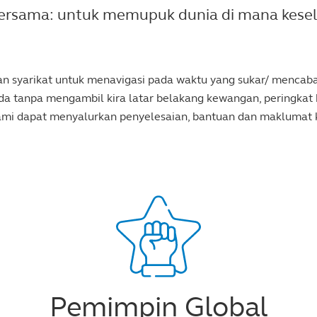
ersama: untuk memupuk dunia di mana kese
 dan syarikat untuk menavigasi pada waktu yang sukar/ menc
 tanpa mengambil kira latar belakang kewangan, peringkat k
kami dapat menyalurkan penyelesaian, bantuan dan maklumat
Pemimpin Global