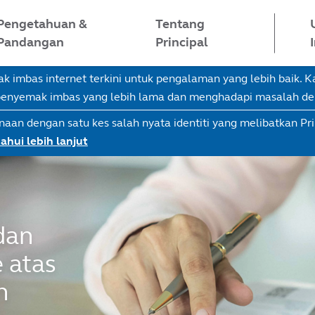
Pengetahuan &
Tentang
Pandangan
Principal
imbas internet terkini untuk pengalaman yang lebih baik.
 penyemak imbas yang lebih lama dan menghadapi masalah d
naan dengan satu kes salah nyata identiti yang melibatkan Pr
ahui lebih lanjut
dan
 atas
n