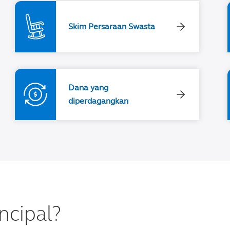
Skim Persaraan Swasta
Dana yang
diperdagangkan
ncipal?