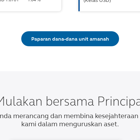
(Kelas USD)
Paparan dana-dana unit amanah
Mulakan bersama Principa
 anda merancang dan membina kesejahteraa
kami dalam menguruskan aset.