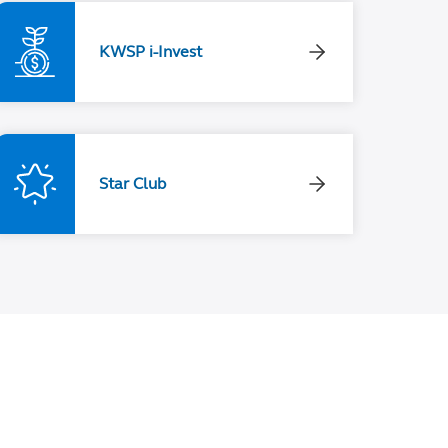
KWSP i-Invest
Star Club