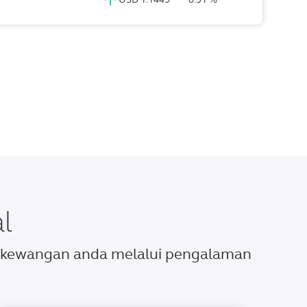
l
n kewangan anda melalui pengalaman