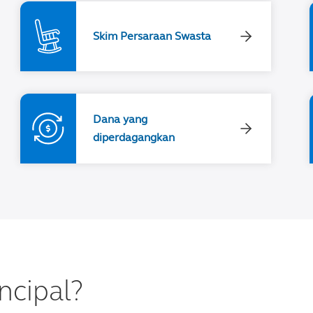
Skim Persaraan Swasta
Dana yang
diperdagangkan
ncipal?