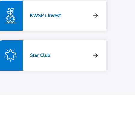
KWSP i-Invest
Star Club