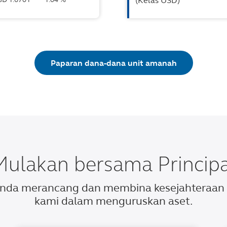
(Kelas USD)
Paparan dana-dana unit amanah
Mulakan bersama Principa
 anda merancang dan membina kesejahteraa
kami dalam menguruskan aset.