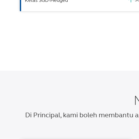
Kelas SGD-Hedged
Di Principal, kami boleh membantu