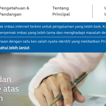
Pengetahuan &
Tentang
Pandangan
Principal
imbas internet terkini untuk pengalaman yang lebih baik.
 penyemak imbas yang lebih lama dan menghadapi masalah d
naan dengan satu kes salah nyata identiti yang melibatkan Pr
ahui lebih lanjut
dan
 atas
n