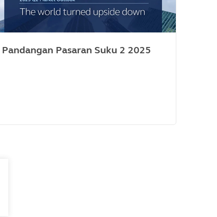
Pandangan Pasaran Suku 2 2025
Pen
MDR