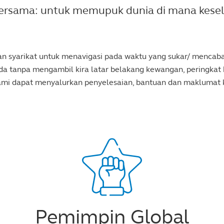
ersama: untuk memupuk dunia di mana kese
 dan syarikat untuk menavigasi pada waktu yang sukar/ menc
 tanpa mengambil kira latar belakang kewangan, peringkat k
kami dapat menyalurkan penyelesaian, bantuan dan maklumat
Pemimpin Global