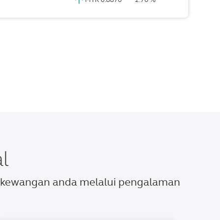
l
n kewangan anda melalui pengalaman