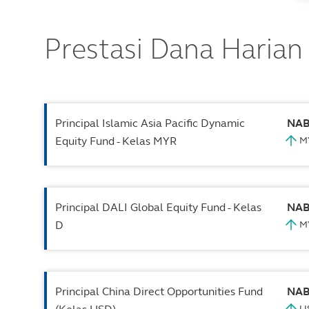
Prestasi Dana Harian
Principal Islamic Asia Pacific Dynamic
NA
Equity Fund - Kelas MYR
Principal DALI Global Equity Fund - Kelas
NA
D
Principal China Direct Opportunities Fund
NA