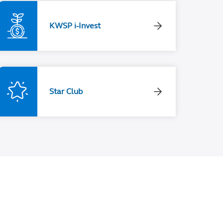
KWSP i-Invest
Star Club