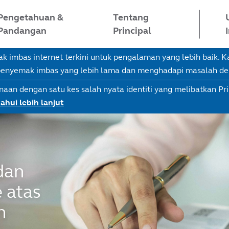
Pengetahuan &
Tentang
Pandangan
Principal
imbas internet terkini untuk pengalaman yang lebih baik.
 penyemak imbas yang lebih lama dan menghadapi masalah d
naan dengan satu kes salah nyata identiti yang melibatkan Pr
ahui lebih lanjut
dan
 atas
n