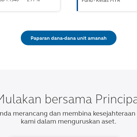
Fund - Kelas MYR
Paparan dana-dana unit amanah
Mulakan bersama Principa
 anda merancang dan membina kesejahteraa
kami dalam menguruskan aset.