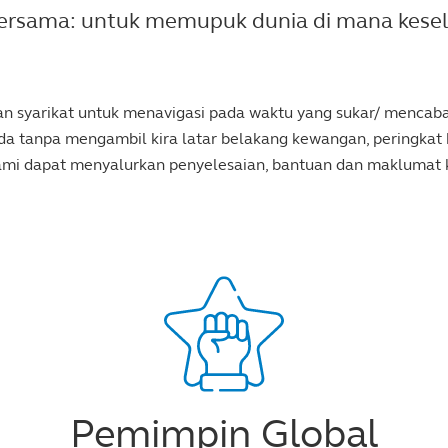
ersama: untuk memupuk dunia di mana kese
 dan syarikat untuk menavigasi pada waktu yang sukar/ menc
 tanpa mengambil kira latar belakang kewangan, peringkat k
kami dapat menyalurkan penyelesaian, bantuan dan maklumat
Pemimpin Global