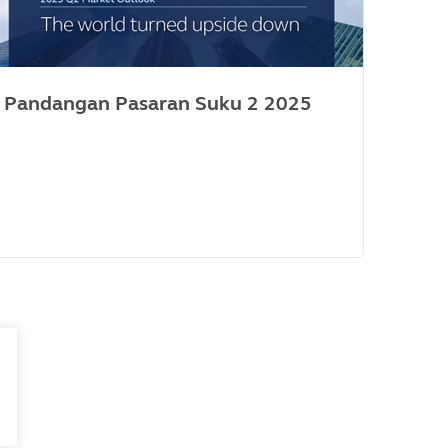
Pandangan Pasaran Suku 2 2025
Pen
MDR