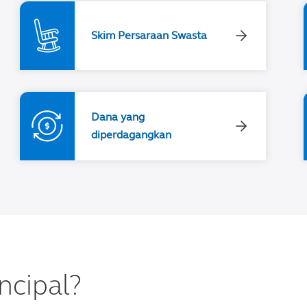
Skim Persaraan Swasta
Dana yang
diperdagangkan
ncipal?