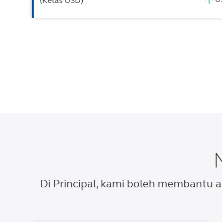
(Kelas USD)
Di Principal, kami boleh membantu