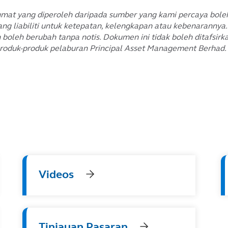
t yang diperoleh daripada sumber yang kami percaya boleh 
g liabiliti untuk ketepatan, kelengkapan atau kebenarannya.
boleh berubah tanpa notis. Dokumen ini tidak boleh ditafsir
roduk-produk pelaburan Principal Asset Management Berhad.
Videos
Tinjauan Pasaran