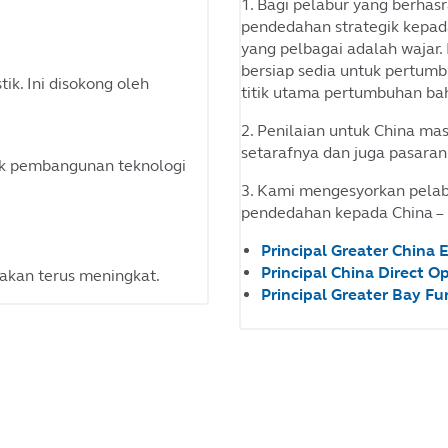
1. Bagi pelabur yang berhas
pendedahan strategik kepada
yang pelbagai adalah wajar.
bersiap sedia untuk pertum
k. Ini disokong oleh
titik utama pertumbuhan ba
2. Penilaian untuk China ma
setarafnya dan juga pasaran
k pembangunan teknologi
3. Kami mengesyorkan pela
pendedahan kepada China –
Principal Greater China 
Principal China Direct O
akan terus meningkat.
Principal Greater Bay F