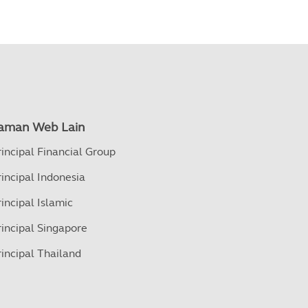
aman Web Lain
rincipal Financial Group
rincipal Indonesia
rincipal Islamic
rincipal Singapore
rincipal Thailand