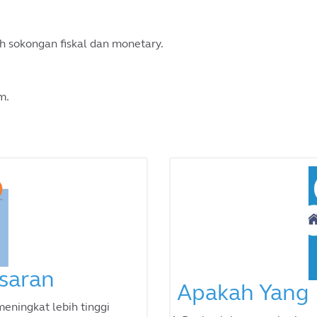
h sokongan fiskal dan monetary.
m.
saran
Apakah Yang 
eningkat lebih tinggi