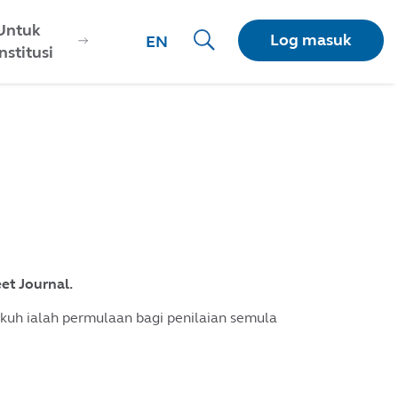
Untuk
Log masuk
EN
Institusi
et Journal.
kuh ialah permulaan bagi penilaian semula