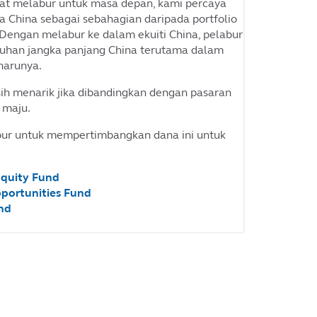
rat melabur untuk masa depan, kami percaya
 China sebagai sebahagian daripada portfolio
 Dengan melabur ke dalam ekuiti China, pelabur
buhan jangka panjang China terutama dalam
harunya.
sih menarik jika dibandingkan dengan pasaran
 maju.
bur untuk mempertimbangkan dana ini untuk
Equity Fund
pportunities Fund
und