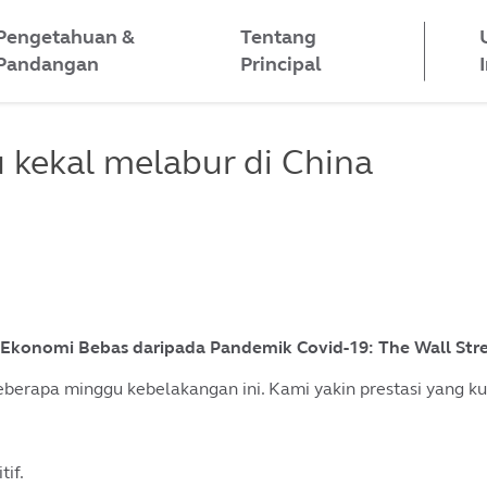
Pengetahuan &
Tentang
Pandangan
Principal
kekal melabur di China
Ekonomi Bebas daripada Pandemik Covid-19:
The Wall Stre
erapa minggu kebelakangan ini. Kami yakin prestasi yang ku
if.