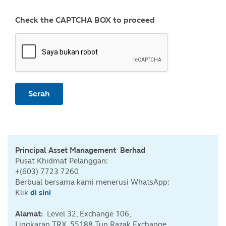
Check the CAPTCHA BOX to proceed
Serah
Principal Asset Management Berhad
Pusat Khidmat Pelanggan:
+(603) 7723 7260
Berbual bersama kami menerusi WhatsApp:
Klik
di sini
Alamat:
Level 32, Exchange 106,
Lingkaran TRX, 55188 Tun Razak Exchange,