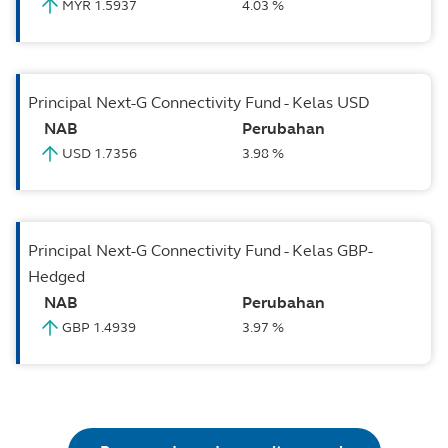
MYR 1.5937
4.03 %
Principal Next-G Connectivity Fund - Kelas USD
NAB
Perubahan
USD 1.7356
3.98 %
Principal Next-G Connectivity Fund - Kelas GBP-
Hedged
NAB
Perubahan
GBP 1.4939
3.97 %