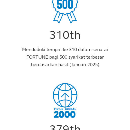
310th
Menduduki tempat ke 310 dalam senarai
FORTUNE bagi 500 syarikat terbesar
berdasarkan hasil (Januari 2025)
379th