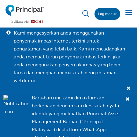
Skip
to
Toggl
Log masuk
main
content
Kami mengesyorkan anda menggunakan
penyemak imbas internet terkini untuk
pengalaman yang lebih baik. Kami mencadangkan
anda memuat turun penyemak imbas terkini jika
anda menggunakan penyemak imbas yang lebih
lama dan menghadapi masalah dengan laman
web kami.
Baru-baru ini, kami dimaklumkan
berkenaan dengan satu kes salah nyata
identiti yang melibatkan Principal Asset
Management Berhad (“Principal
Malaysia”) di platform WhatsApp.