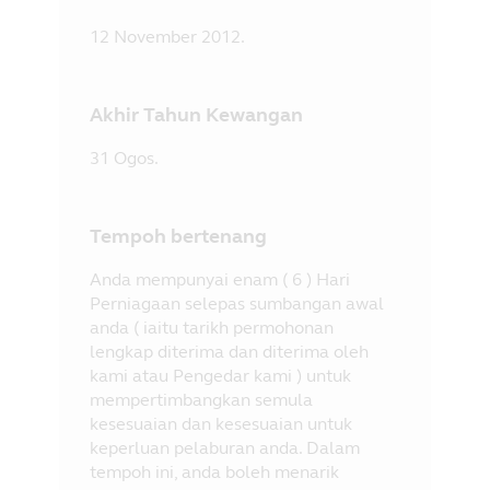
12 November 2012.
Akhir Tahun Kewangan
31 Ogos.
Tempoh bertenang
Anda mempunyai enam ( 6 ) Hari
Perniagaan selepas sumbangan awal
anda ( iaitu tarikh permohonan
lengkap diterima dan diterima oleh
kami atau Pengedar kami ) untuk
mempertimbangkan semula
kesesuaian dan kesesuaian untuk
keperluan pelaburan anda. Dalam
tempoh ini, anda boleh menarik