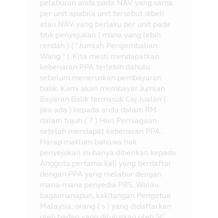
pelaburan anda pada NAV yang sama
per unit apabila unit tersebut dibeli
atau NAV yang berlaku per unit pada
titik penyejukan ( mana yang lebih
rendah ) ( "Jumlah Pengembalian
Wang ” ). Kita mesti mendapatkan
kebenaran PPA terlebih dahulu
sebelum meneruskan pembayaran
balik. Kami akan membayar Jumlah
Bayaran Balik termasuk Caj Jualan (
jika ada ) kepada anda dalam RM
dalam tujuh ( 7 ) Hari Perniagaan
setelah mendapat kebenaran PPA.
Harap maklum bahawa hak
penyejukan ini hanya diberikan kepada
Anggota pertama kali yang berdaftar
dengan PPA yang melabur dengan
mana-mana penyedia PRS. Walau
bagaimanapun, kakitangan Pengetua
Malaysia, orang ( s ) yang didaftarkan
oleh badan yang diluluskan oleh SC