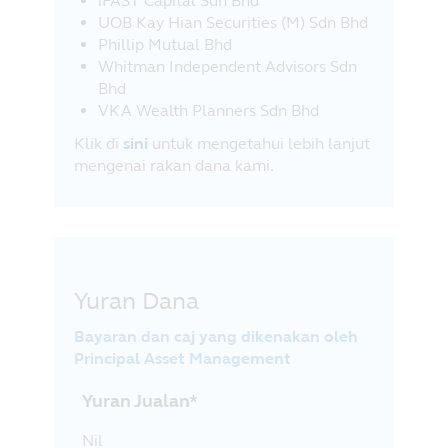
iFAST Capital Sdn Bhd
UOB Kay Hian Securities (M) Sdn Bhd
Phillip Mutual Bhd
Whitman Independent Advisors Sdn
Bhd
VKA Wealth Planners Sdn Bhd
Klik di
sini
untuk mengetahui lebih lanjut
mengenai rakan dana kami.
Yuran Dana
Bayaran dan caj yang dikenakan oleh
Principal Asset Management
Yuran Jualan*
Nil