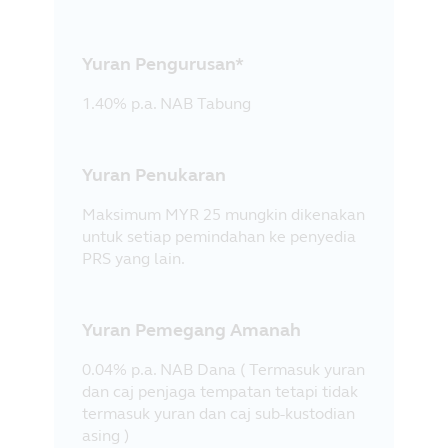
Yuran Pengurusan*
1.40% p.a. NAB Tabung
Yuran Penukaran
Maksimum MYR 25 mungkin dikenakan
untuk setiap pemindahan ke penyedia
PRS yang lain.
Yuran Pemegang Amanah
0.04% p.a. NAB Dana ( Termasuk yuran
dan caj penjaga tempatan tetapi tidak
termasuk yuran dan caj sub-kustodian
asing )