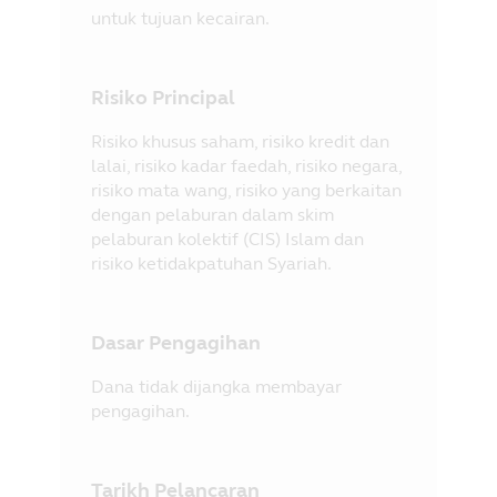
untuk tujuan kecairan.
Risiko Principal
Risiko khusus saham, risiko kredit dan
lalai, risiko kadar faedah, risiko negara,
risiko mata wang, risiko yang berkaitan
dengan pelaburan dalam skim
pelaburan kolektif (CIS) Islam dan
risiko ketidakpatuhan Syariah.
Dasar Pengagihan
Dana tidak dijangka membayar
pengagihan.
Tarikh Pelancaran