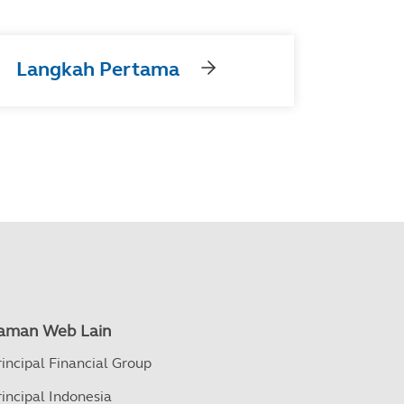
Langkah Pertama
aman Web Lain
rincipal Financial Group
rincipal Indonesia