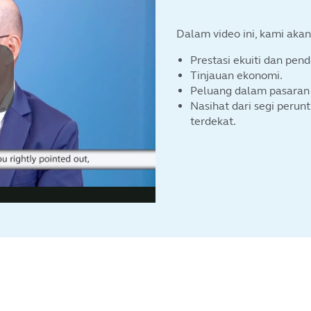
Dalam video ini, kami ak
Prestasi ekuiti dan pen
Tinjauan ekonomi.
Peluang dalam pasaran
Nasihat dari segi perun
terdekat.