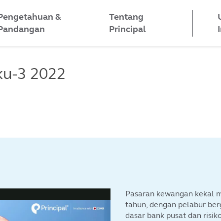
Pengetahuan &
Tentang
Pandangan
Principal
ku-3 2022
Pasaran kewangan kekal 
tahun, dengan pelabur be
dasar bank pusat dan risiko