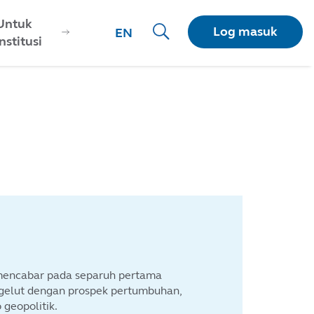
Untuk
Log masuk
EN
Institusi
mencabar pada separuh pertama
rgelut dengan prospek pertumbuhan,
 geopolitik.