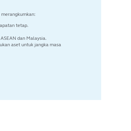
an merangkumkan:
dapatan tetap.
 ASEAN dan Malaysia.
tukan aset untuk jangka masa