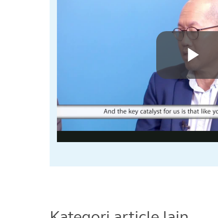
Kategori article lain