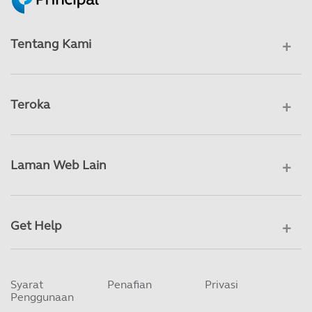
Tentang Kami
Teroka
Laman Web Lain
Get Help
Syarat
Penafian
Privasi
Penggunaan