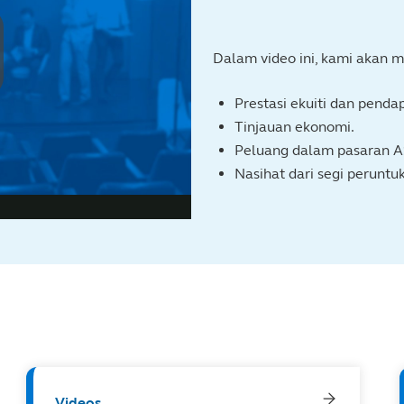
Dalam video ini, kami akan
Prestasi ekuiti dan penda
Tinjauan ekonomi.
Peluang dalam pasaran A
Nasihat dari segi peruntu
Videos