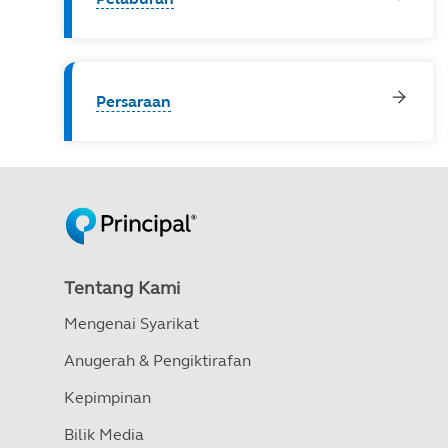
Persaraan
Tentang Kami
Mengenai Syarikat
Anugerah & Pengiktirafan
Kepimpinan
Bilik Media