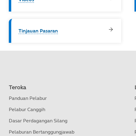
Tinjauan Pasaran
Teroka
Panduan Pelabur
Pelabur Canggih
Dasar Perdagangan Silang
Pelaburan Bertanggungjawab