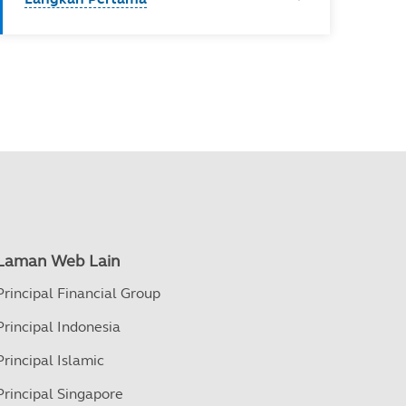
Laman Web Lain
Principal Financial Group
Principal Indonesia
Principal Islamic
Principal Singapore