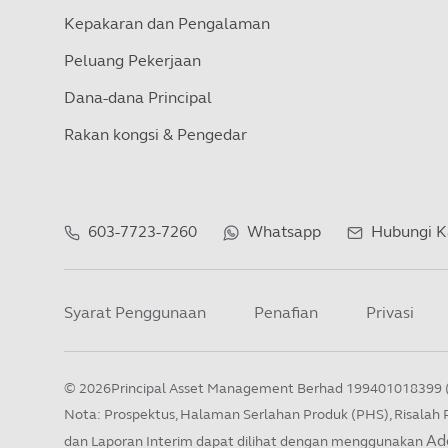
Kepakaran dan Pengalaman
Peluang Pekerjaan
Dana-dana Principal
Rakan kongsi & Pengedar
603-7723-7260
Whatsapp
Hubungi 
Syarat Penggunaan
Penafian
Privasi
©
2026
Principal Asset Management Berhad 199401018399 
Nota: Prospektus, Halaman Serlahan Produk (PHS), Risalah
Ad
dan Laporan Interim dapat dilihat dengan menggunakan