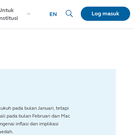
Untuk
Log masuk
EN
Institusi
kuh pada bulan Januari, tetapi
li pada bulan Februari dan Mac
enai inflasi dan implikasi
aedah.