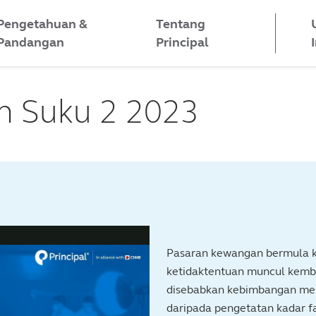
Pengetahuan &
Tentang
Pandangan
Principal
n Suku 2 2023
Pasaran kewangan bermula ku
ketidaktentuan muncul kemba
disebabkan kebimbangan meng
daripada pengetatan kadar f