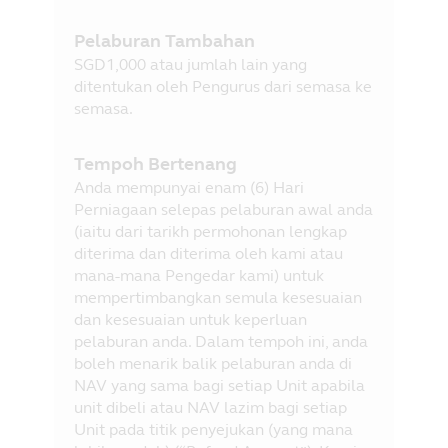
Pelaburan Tambahan
SGD1,000 atau jumlah lain yang
ditentukan oleh Pengurus dari semasa ke
semasa.
Tempoh Bertenang
Anda mempunyai enam (6) Hari
Perniagaan selepas pelaburan awal anda
(iaitu dari tarikh permohonan lengkap
diterima dan diterima oleh kami atau
mana-mana Pengedar kami) untuk
mempertimbangkan semula kesesuaian
dan kesesuaian untuk keperluan
pelaburan anda. Dalam tempoh ini, anda
boleh menarik balik pelaburan anda di
NAV yang sama bagi setiap Unit apabila
unit dibeli atau NAV lazim bagi setiap
Unit pada titik penyejukan (yang mana