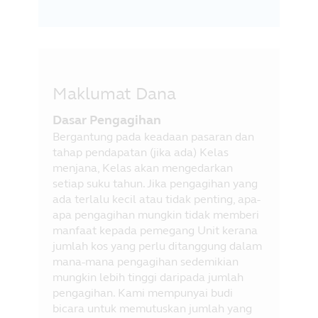
Maklumat Dana
Dasar Pengagihan
Bergantung pada keadaan pasaran dan
tahap pendapatan (jika ada) Kelas
menjana, Kelas akan mengedarkan
setiap suku tahun. Jika pengagihan yang
ada terlalu kecil atau tidak penting, apa-
apa pengagihan mungkin tidak memberi
manfaat kepada pemegang Unit kerana
jumlah kos yang perlu ditanggung dalam
mana-mana pengagihan sedemikian
mungkin lebih tinggi daripada jumlah
pengagihan. Kami mempunyai budi
bicara untuk memutuskan jumlah yang