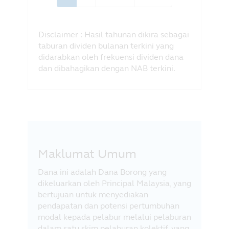
page
page
page
Disclaimer : Hasil tahunan dikira sebagai
taburan dividen bulanan terkini yang
didarabkan oleh frekuensi dividen dana
dan dibahagikan dengan NAB terkini.
Maklumat Umum
Dana ini adalah Dana Borong yang
dikeluarkan oleh Principal Malaysia, yang
bertujuan untuk menyediakan
pendapatan dan potensi pertumbuhan
modal kepada pelabur melalui pelaburan
dalam satu skim pelaburan kolektif, yang