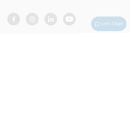
Let’s Chat!