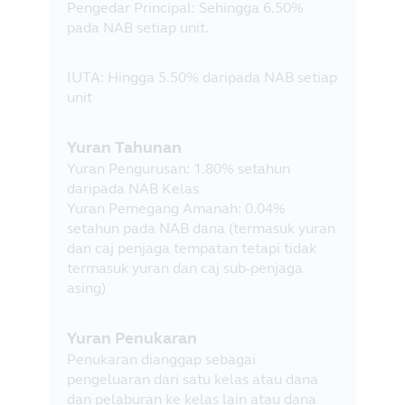
Pengedar Principal: Sehingga 6.50%
pada NAB setiap unit.
IUTA: Hingga 5.50% daripada NAB setiap
unit
Yuran Tahunan
Yuran Pengurusan: 1.80% setahun
daripada NAB Kelas
Yuran Pemegang Amanah: 0.04%
setahun pada NAB dana (termasuk yuran
dan caj penjaga tempatan tetapi tidak
termasuk yuran dan caj sub-penjaga
asing)
Yuran Penukaran
Penukaran dianggap sebagai
pengeluaran dari satu kelas atau dana
dan pelaburan ke kelas lain atau dana