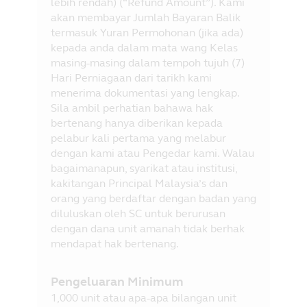
lebih rendah) (“Refund Amount”). Kami
akan membayar Jumlah Bayaran Balik
termasuk Yuran Permohonan (jika ada)
kepada anda dalam mata wang Kelas
masing-masing dalam tempoh tujuh (7)
Hari Perniagaan dari tarikh kami
menerima dokumentasi yang lengkap.
Sila ambil perhatian bahawa hak
bertenang hanya diberikan kepada
pelabur kali pertama yang melabur
dengan kami atau Pengedar kami. Walau
bagaimanapun, syarikat atau institusi,
kakitangan Principal Malaysia’s dan
orang yang berdaftar dengan badan yang
diluluskan oleh SC untuk berurusan
dengan dana unit amanah tidak berhak
mendapat hak bertenang.
Pengeluaran Minimum
1,000 unit atau apa-apa bilangan unit