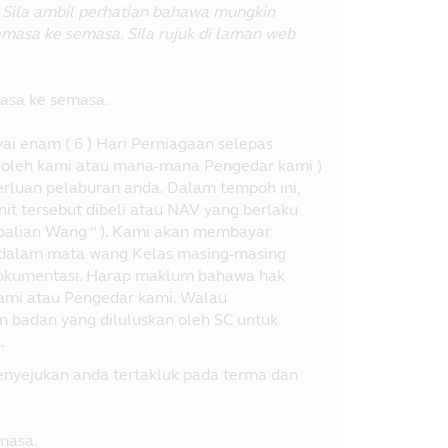
Sila ambil perhatian bahawa mungkin
masa ke semasa. Sila rujuk di laman web
asa ke semasa.
i enam ( 6 ) Hari Perniagaan selepas
ma oleh kami atau mana-mana Pengedar kami )
luan pelaburan anda. Dalam tempoh ini,
it tersebut dibeli atau NAV yang berlaku
embalian Wang ” ). Kami akan membayar
a dalam mata wang Kelas masing-masing
p dokumentasi. Harap maklum bahawa hak
kami atau Pengedar kami. Walau
 badan yang diluluskan oleh SC untuk
n.
 penyejukan anda tertakluk pada terma dan
emasa.