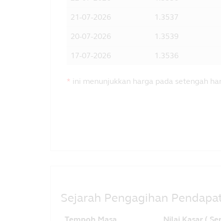
21-07-2026
1.3537
20-07-2026
1.3539
17-07-2026
1.3536
*
ini menunjukkan harga pada setengah har
Pagination
Sejarah Pengagihan Pendapa
Tempoh Masa
Nilai Kasar ( Se