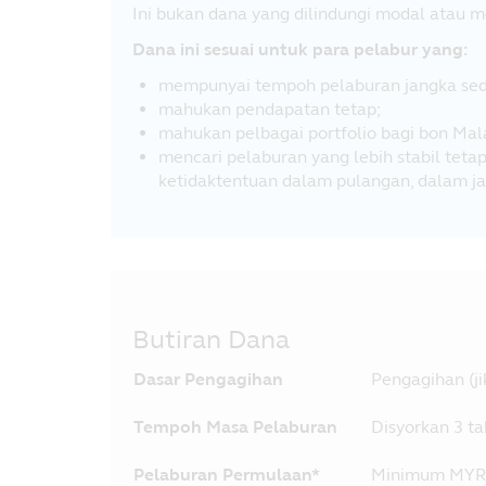
Ini bukan dana yang dilindungi modal atau m
Dana ini sesuai untuk para pelabur yang:
mempunyai tempoh pelaburan jangka sed
mahukan pendapatan tetap;
mahukan pelbagai portfolio bagi bon Mal
mencari pelaburan yang lebih stabil teta
ketidaktentuan dalam pulangan, dalam j
Butiran Dana
Dasar Pengagihan
Pengagihan (ji
Tempoh Masa Pelaburan
Disyorkan 3 ta
Pelaburan Permulaan*
Minimum MYR 2