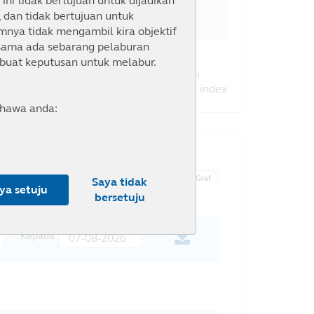
ni tidak bertujuan untuk dijadikan
35.22%
1.3522
0.03
 dan tidak bertujuan untuk
nya tidak mengambil kira objektif
sama ada sebarang pelaburan
46.87%
buat keputusan untuk melabur.
rs) all bond index + 5% TR BPAM Quasi
R BPAM Corporate (1-3 years) all bond index
ahawa anda:
n (terus atau sebaliknya) yang
b ini, dan pengecualian apa-apa
Senarai Semak
Paparan Graf
Saya tidak
ya setuju
erkaitan pihak ketiga.
bersetuju
Kepada