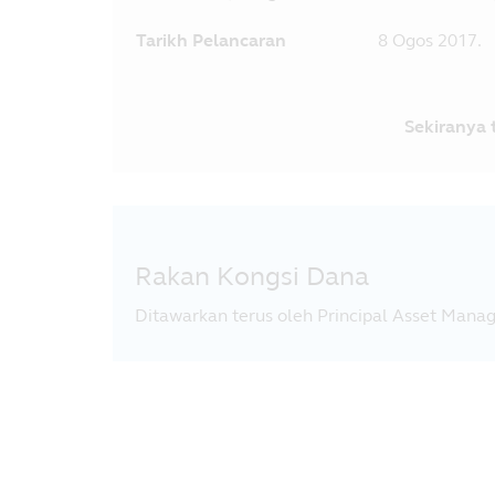
Tarikh Pelancaran
8 Ogos 2017.
Sekiranya 
Rakan Kongsi Dana
Ditawarkan terus oleh Principal Asset Mana