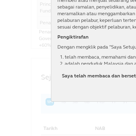
membeli atau menjual sebarang seku
Principal Conservative Bond
0
sebagai ramalan, penyelidikan, ata
Fund - Class A
meramalkan atau menggambarkan pre
pelaburan pelabur, keperluan ter
Penanda aras
1
sesuai dengan objektif pelaburan,
Penanda aras : 10% TR BPAM Government (1-
Pengiktirafan
Government (1-3 years) all bond index + 5%
+60% TR BPAM Corporate (3-7 years) all bon
Dengan mengklik pada "Saya Setuju
telah membaca, memahami dan b
adalah penduduk Malaysia dan 
bersetuju dengan pengecualian ol
Saya telah membaca dan berset
Sejarah NAB
timbul daripada penggunaan ma
liabiliti berkenaan dengan apa-a
1M
1B
3B
6B
YTD
1T
3T
Tarikh
NAB