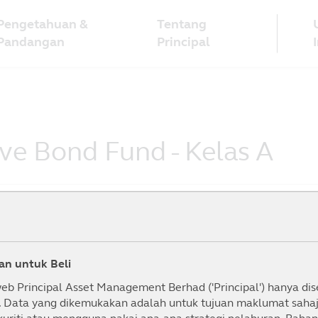
Pengetahuan &
Tentang
Pandangan
Principal
ive Bond Fund - Kelas A
an untuk Beli
1Tahun
3Tahun
5Tahun
web Principal Asset Management Berhad ('Principal') hanya di
erkini (%)
(%)
(%)
(%)
. Data yang dikemukakan adalah untuk tujuan maklumat sahaja