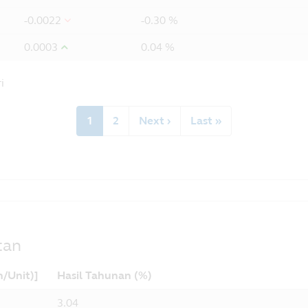
-0.0022
-0.30 %
0.0003
0.04 %
i
Current
1
Halaman
2
Next
Next ›
Last
Last »
page
page
page
tan
n/Unit)]
Hasil Tahunan (%)
3.04