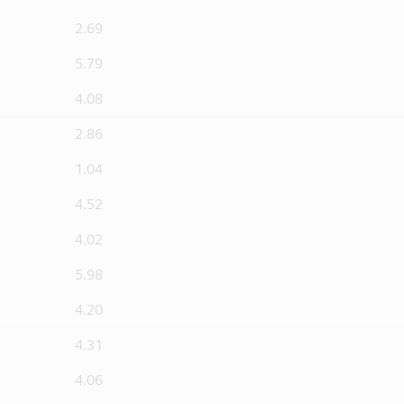
2.69
5.79
4.08
2.86
1.04
4.52
4.02
5.98
4.20
4.31
4.06