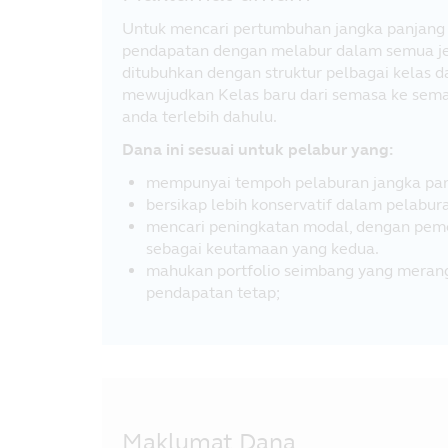
Untuk mencari pertumbuhan jangka panjang
pendapatan dengan melabur dalam semua jen
ditubuhkan dengan struktur pelbagai kelas d
mewujudkan Kelas baru dari semasa ke sema
anda terlebih dahulu.
Dana ini sesuai untuk pelabur yang:
mempunyai tempoh pelaburan jangka pan
bersikap lebih konservatif dalam pelabur
mencari peningkatan modal, dengan pem
sebagai keutamaan yang kedua.
mahukan portfolio seimbang yang merangk
pendapatan tetap;
Maklumat Dana