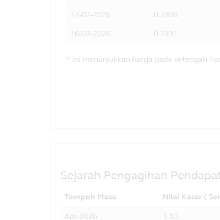
17-07-2026
0.7309
16-07-2026
0.7331
*
ini menunjukkan harga pada setengah har
Pagination
Sejarah Pengagihan Pendapa
Tempoh Masa
Nilai Kasar ( Se
Apr-2026
1.10