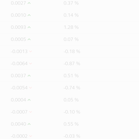
0.0027
0.37 %
0.0010
0.14 %
0.0093
1.28 %
0.0005
0.07 %
-0.0013
-0.18 %
-0.0064
-0.87 %
0.0037
0.51 %
-0.0054
-0.74 %
0.0004
0.05 %
-0.0007
-0.10 %
0.0040
0.55 %
-0.0002
-0.03 %