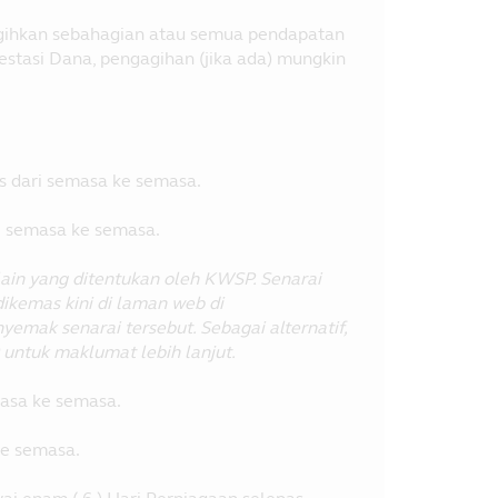
gihkan sebahagian atau semua pendapatan
estasi Dana, pengagihan (jika ada) mungkin
s dari semasa ke semasa.
i semasa ke semasa.
in yang ditentukan oleh KWSP. Senarai
ikemas kini di laman web di
mak senarai tersebut. Sebagai alternatif,
untuk maklumat lebih lanjut.
masa ke semasa.
ke semasa.