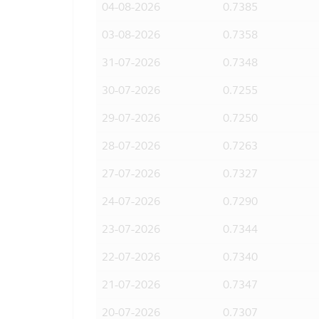
04-08-2026
0.7385
03-08-2026
0.7358
31-07-2026
0.7348
30-07-2026
0.7255
29-07-2026
0.7250
28-07-2026
0.7263
27-07-2026
0.7327
24-07-2026
0.7290
23-07-2026
0.7344
22-07-2026
0.7340
21-07-2026
0.7347
20-07-2026
0.7307