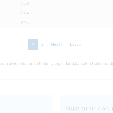
5.39
6.84
6.94
Current
1
Halaman
2
Next
Next ›
Last
Last »
page
page
page
aburan dividen bulanan terkini yang didarabkan oleh frekuensi
Muat turun dok