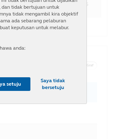
ni tidak bertujuan untuk dijadikan
557.49%
0.7327
184.05
 dan tidak bertujuan untuk
nya tidak mengambil kira objektif
sama ada sebarang pelaburan
171.47%
buat keputusan untuk melabur.
ahawa anda:
Senarai Semak
Paparan Graf
n (terus atau sebaliknya) yang
b ini, dan pengecualian apa-apa
Saya tidak
ya setuju
erkaitan pihak ketiga.
bersetuju
Kepada