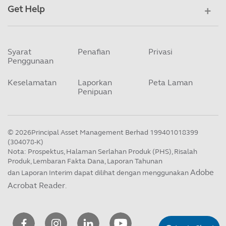
Get Help
Syarat
Penafian
Privasi
Penggunaan
Keselamatan
Laporkan
Peta Laman
Penipuan
©
2026
Principal Asset Management Berhad 199401018399
(304078-K)
Nota: Prospektus, Halaman Serlahan Produk (PHS), Risalah
Produk, Lembaran Fakta Dana, Laporan Tahunan
Adobe
dan Laporan Interim dapat dilihat dengan menggunakan
Acrobat Reader
.