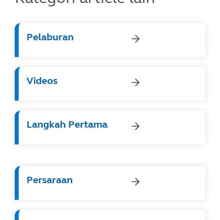
Pelaburan
Videos
Langkah Pertama
Persaraan