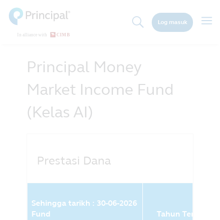
Skip
to
Togg
Log masuk
main
navig
content
Principal Money
Market Income Fund
(Kelas AI)
Prestasi Dana
Sehingga tarikh : 30-06-2026
Fund
Tahun Terkini (%