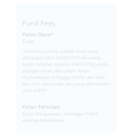
Fund Fees
Yuran Dana*
Tiada
*Sekiranya Dana adalah dana yang
diluluskan oleh KWSP-MIS dan anda
telah melabur melalui KWSP-MIS, anda
mungkin akan dikenakan Yuran
Permohonan sehingga 3.00% dari NAV
per unit, atau kadar lain yang ditentukan
oleh KWSP
Yuran Tahunan
Yuran Pengurusan: Sehingga 0.40%
setahun NAB Kelas.