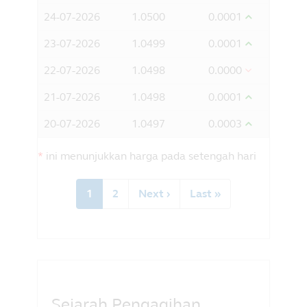
dapat mengakses maklumat dari dalam
24-07-2026
1.0500
0.0001
Malaysia; dan
bersetuju dengan pengecualian oleh
23-07-2026
1.0499
0.0001
Principal daripada apa-apa liabiliti
22-07-2026
1.0498
0.0000
untuk apa-apa kerugian (terus atau
sebaliknya) yang timbul daripada
21-07-2026
1.0498
0.0001
penggunaan mana-mana bahagian
maklumat yang terkandung dalam
20-07-2026
1.0497
0.0003
laman web ini, dan pengecualian apa-
apa liabiliti berkenaan dengan apa-apa
*
ini menunjukkan harga pada setengah hari
kesilapan atau informasi oleh Principal
dan apa-apa yang berkaitan pihak
Pagination
ketiga.
Current
1
Halaman
2
Next
Next ›
Last
Last »
page
page
page
Sejarah Pengagihan