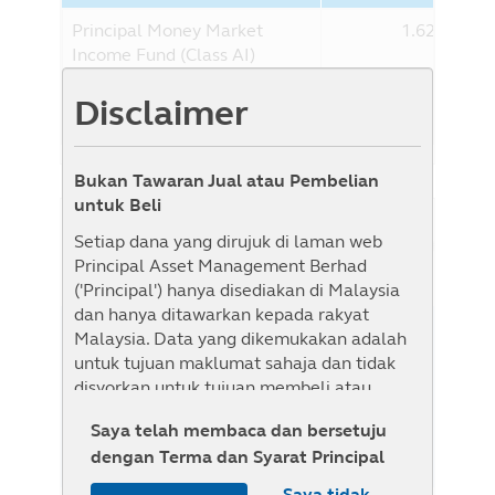
Principal Money Market
1.62%
Income Fund (Class AI)
Penanda aras
0.70%
Disclaimer
Penanda aras : CIMB Bank Overnight Rate
Bukan Tawaran Jual atau Pembelian
untuk Beli
Sejarah NAB
Setiap dana yang dirujuk di laman web
Senarai Semak
Paparan Graf
Principal Asset Management Berhad
('Principal') hanya disediakan di Malaysia
dan hanya ditawarkan kepada rakyat
1M
1B
3B
6B
YTD
1T
3T
5T
Malaysia. Data yang dikemukakan adalah
untuk tujuan maklumat sahaja dan tidak
Dari
Kepada
disyorkan untuk tujuan membeli atau
menjual sebarang sekuriti atau mengguna
Saya telah membaca dan bersetuju
pakai apa-apa strategi pelaburan. Bahan ini
dengan Terma dan Syarat Principal
tidak bertujuan untuk dijadikan sebagai
ramalan, penyelidikan, atau pelaburan
Saya tidak