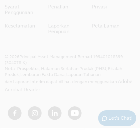
Syarat
Penafian
Privasi
Penggunaan
Keselamatan
Laporkan
Peta Laman
Penipuan
©
2026
Principal Asset Management Berhad 199401018399
(304078-K)
Nota: Prospektus, Halaman Serlahan Produk (PHS), Risalah
Produk, Lembaran Fakta Dana, Laporan Tahunan
Adobe
dan Laporan Interim dapat dilihat dengan menggunakan
Acrobat Reader
.
Let’s Chat!