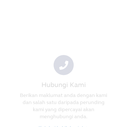
Hubungi Kami
Berikan maklumat anda dengan kami
dan salah satu daripada perunding
kami yang dipercayai akan
menghubungi anda.