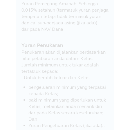
Yuran Pemegang Amanah: Sehingga
0.015% setahun (termasuk yuran penjaga
tempatan tetapi tidak termasuk yuran
dan caj sub-penjaga asing (jika ada))
daripada NAV Dana
Yuran Penukaran
Penukaran akan dijalankan berdasarkan
nilai pelaburan anda dalam Kelas.
Jumlah minimum untuk tukar adalah
tertakluk kepada:
- Untuk beralih keluar dari Kelas:
pengeluaran minimum yang terpakai
kepada Kelas;
baki minimum yang diperlukan untuk
Kelas, melainkan anda menarik diri
daripada Kelas secara keseluruhan;
Dan
Yuran Pengeluaran Kelas (jika ada)..