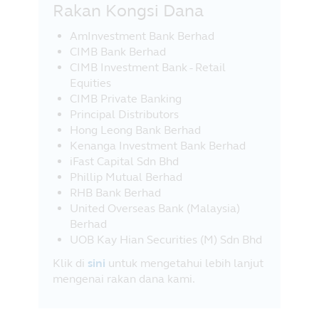
Rakan Kongsi Dana
AmInvestment Bank Berhad
CIMB Bank Berhad
CIMB Investment Bank - Retail
Equities
CIMB Private Banking
Principal Distributors
Hong Leong Bank Berhad
Kenanga Investment Bank Berhad
iFast Capital Sdn Bhd
Phillip Mutual Berhad
RHB Bank Berhad
United Overseas Bank (Malaysia)
Berhad
UOB Kay Hian Securities (M) Sdn Bhd
Klik di
sini
untuk mengetahui lebih lanjut
mengenai rakan dana kami.