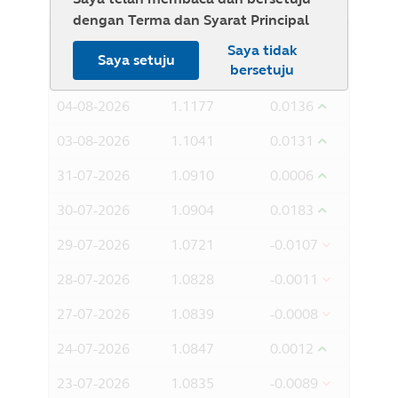
pakai apa-apa strategi pelaburan. Bahan ini
dengan Terma dan Syarat Principal
tidak bertujuan untuk dijadikan sebagai
Tarikh
NAB
Perubahan Dana
ramalan, penyelidikan, atau pelaburan
Saya tidak
Saya setuju
mengenai pelaburan tertentu atau pasaran
bersetuju
05-08-2026
1.1202
0.0025
umum, dan tidak bertujuan untuk
meramalkan atau menggambarkan
04-08-2026
1.1177
0.0136
prestasi setiap pelaburan. Maklumat yang
terkandung di dalamnya tidak mengambil
03-08-2026
1.1041
0.0131
kira objektif pelaburan pelabur, keperluan
31-07-2026
1.0910
0.0006
tertentu atau keadaan kewangan. Anda
harus mempertimbangkan sama ada
30-07-2026
1.0904
0.0183
sebarang pelaburan sesuai dengan objektif
pelaburan, keperluan tertentu dan
29-07-2026
1.0721
-0.0107
keadaan kewangan anda sebelum
membuat keputusan untuk melabur.
28-07-2026
1.0828
-0.0011
Pengiktirafan
27-07-2026
1.0839
-0.0008
Dengan mengklik pada "Saya Setuju" di
24-07-2026
1.0847
0.0012
bawah, anda mengakui dan bersetuju
dengan Principal bahawa anda:
23-07-2026
1.0835
-0.0089