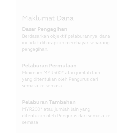
Maklumat Dana
Dasar Pengagihan
Berdasarkan objektif pelaburannya, dana
ini tidak diharapkan membayar sebarang
pengagihan.
Pelaburan Permulaan
Minimum MYR500* atau jumlah lain
yang ditentukan oleh Pengurus dari
semasa ke semasa
Pelaburan Tambahan
MYR200* atau jumlah lain yang
ditentukan oleh Pengurus dari semasa ke
semasa