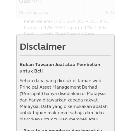
Class MYR
Penanda aras
9.77%
Penanda aras : 42% S&P 500 + 36% MSCI
Europe + 12% MSCI Japan + 10% CIMB
Bank 1-Month Fixed Deposit Rate
Disclaimer
Sejarah NAB
Bukan Tawaran Jual atau Pembelian
Senarai Semak
Paparan Graf
untuk Beli
Setiap dana yang dirujuk di laman web
Principal Asset Management Berhad
1M
1B
3B
6B
YTD
1T
3T
5T
('Principal') hanya disediakan di Malaysia
Dari
Kepada
dan hanya ditawarkan kepada rakyat
Malaysia. Data yang dikemukakan adalah
untuk tujuan maklumat sahaja dan tidak
disyorkan untuk tujuan membeli atau
menjual sebarang sekuriti atau mengguna
Saya telah membaca dan bersetuju