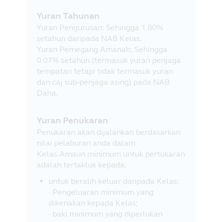
Yuran Tahunan
Yuran Pengurusan: Sehingga 1.80%
setahun daripada NAB Kelas.
Yuran Pemegang Amanah: Sehingga
0.07% setahun (termasuk yuran penjaga
tempatan tetapi tidak termasuk yuran
dan caj sub-penjaga asing) pada NAB
Dana.
Yuran Penukaran
Penukaran akan dijalankan berdasarkan
nilai pelaburan anda dalam
Kelas.Amaun minimum untuk pertukaran
adalah tertakluk kepada:
untuk beralih keluar daripada Kelas:
- Pengeluaran minimum yang
dikenakan kepada Kelas;
- baki minimum yang diperlukan