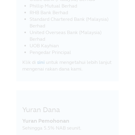
Phillip Mutual Berhad
RHB Bank Berhad
Standard Chartered Bank (Malaysia)
Berhad
United Overseas Bank (Malaysia)
Berhad
UOB Kayhian
Pengedar Principal
Klik di
sini
untuk mengetahui lebih lanjut
mengenai rakan dana kami.
Yuran Dana
Yuran Pemohonan
Sehingga 5.5% NAB seunit.