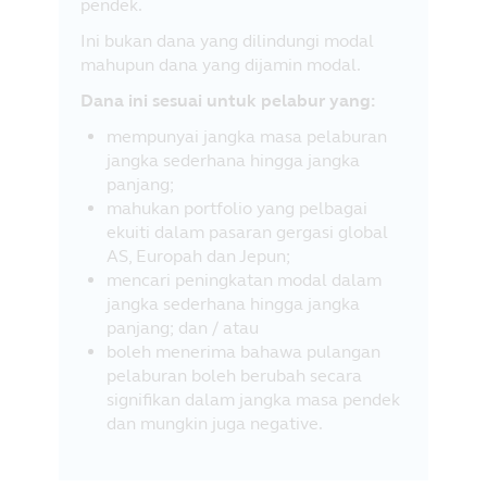
pendek.
Ini bukan dana yang dilindungi modal
mahupun dana yang dijamin modal.
Dana ini sesuai untuk pelabur yang:
mempunyai jangka masa pelaburan
jangka sederhana hingga jangka
panjang;
mahukan portfolio yang pelbagai
ekuiti dalam pasaran gergasi global
AS, Europah dan Jepun;
mencari peningkatan modal dalam
jangka sederhana hingga jangka
panjang; dan / atau
boleh menerima bahawa pulangan
pelaburan boleh berubah secara
signifikan dalam jangka masa pendek
dan mungkin juga negative.