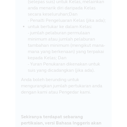
(selepas suis) untuk Kelas, melainkan
anda menarik diri daripada Kelas
secara keseluruhan;Dan
- Penalti Pengeluaran Kelas (jika ada);
untuk bertukar ke dalam Kelas:
- jumlah pelaburan permulaan
minimum atau jumlah pelaburan
tambahan minimum (mengikut mana-
mana yang berkenaan) yang terpakai
kepada Kelas; Dan
- Yuran Penukaran dikenakan untuk
suis yang dicadangkan (jika ada).
Anda boleh berunding untuk
mengurangkan jumlah pertukaran anda
dengan kami atau Pengedar kami.
Sekiranya terdapat sebarang
pertikaian, versi Bahasa Inggeris akan