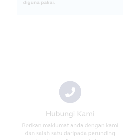
diguna pakai.
Hubungi Kami
Berikan maklumat anda dengan kami
dan salah satu daripada perunding