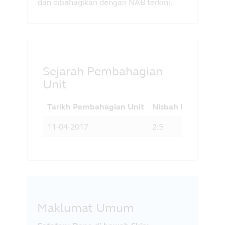
dan dibahagikan dengan NAB terkini.
Sejarah Pembahagian
Unit
Tarikh Pembahagian Unit
Nisbah Pembahagi
11-04-2017
2:5
Maklumat Umum