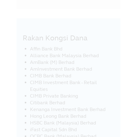
Rakan Kongsi Dana
Affin Bank Bhd
Alliance Bank Malaysia Berhad
AmBank (M) Berhad
AmInvestment Bank Berhad
CIMB Bank Berhad
CIMB Investment Bank - Retail
Equities
CIMB Private Banking
Citibank Berhad
Kenanga Investment Bank Berhad
Hong Leong Bank Berhad
HSBC Bank (Malaysia) Berhad
iFast Capital Sdn Bhd
OCBC Bank (Malaysia) Berhad