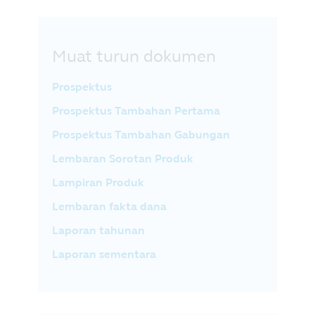
Muat turun dokumen
Prospektus
Prospektus Tambahan Pertama
Prospektus Tambahan Gabungan
Lembaran Sorotan Produk
Lampiran Produk
Lembaran fakta dana
Laporan tahunan
Laporan sementara