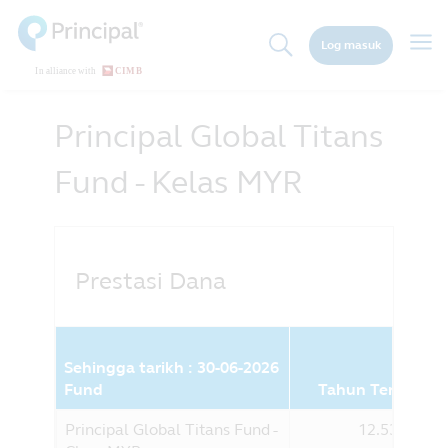
Skip
to
Togg
Log masuk
main
navig
content
Principal Global Titans
Fund - Kelas MYR
Prestasi Dana
Sehingga tarikh : 30-06-2026
Fund
Tahun Terkini (%
Principal Global Titans Fund -
12.53%