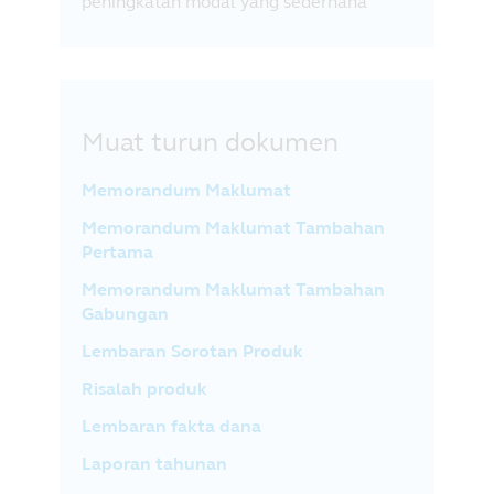
peningkatan modal yang sederhana
Muat turun dokumen
Memorandum Maklumat
Memorandum Maklumat Tambahan
Pertama
Memorandum Maklumat Tambahan
Gabungan
Lembaran Sorotan Produk
Risalah produk
Lembaran fakta dana
Laporan tahunan