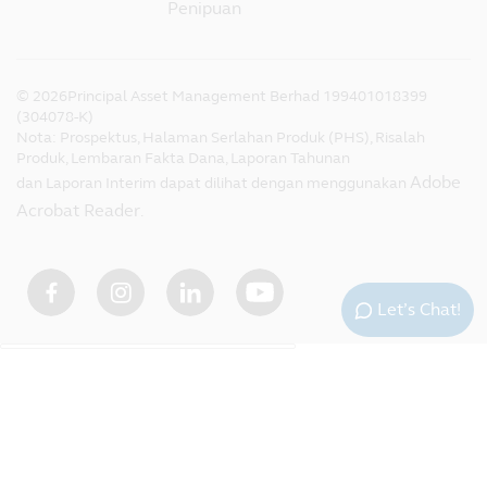
Penipuan
©
2026
Principal Asset Management Berhad 199401018399
(304078-K)
Nota: Prospektus, Halaman Serlahan Produk (PHS), Risalah
Produk, Lembaran Fakta Dana, Laporan Tahunan
Adobe
dan Laporan Interim dapat dilihat dengan menggunakan
Acrobat Reader
.
Let’s Chat!