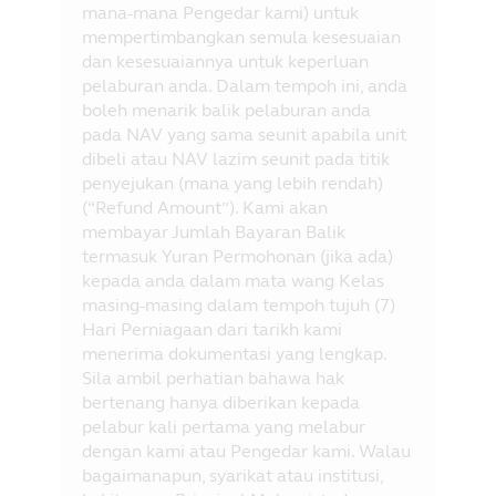
mana-mana Pengedar kami) untuk
mempertimbangkan semula kesesuaian
dan kesesuaiannya untuk keperluan
pelaburan anda. Dalam tempoh ini, anda
boleh menarik balik pelaburan anda
pada NAV yang sama seunit apabila unit
dibeli atau NAV lazim seunit pada titik
penyejukan (mana yang lebih rendah)
(“Refund Amount”). Kami akan
membayar Jumlah Bayaran Balik
termasuk Yuran Permohonan (jika ada)
kepada anda dalam mata wang Kelas
masing-masing dalam tempoh tujuh (7)
Hari Perniagaan dari tarikh kami
menerima dokumentasi yang lengkap.
Sila ambil perhatian bahawa hak
bertenang hanya diberikan kepada
pelabur kali pertama yang melabur
dengan kami atau Pengedar kami. Walau
bagaimanapun, syarikat atau institusi,