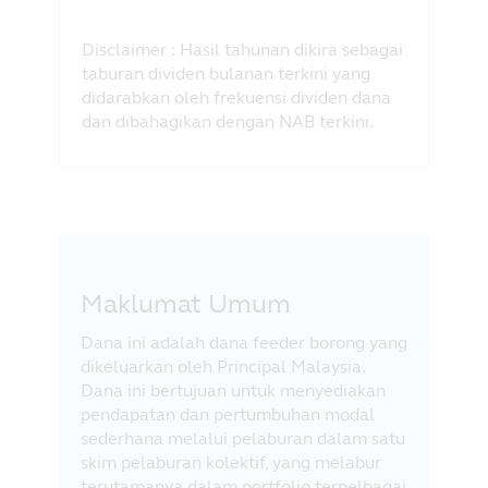
Disclaimer : Hasil tahunan dikira sebagai
taburan dividen bulanan terkini yang
didarabkan oleh frekuensi dividen dana
dan dibahagikan dengan NAB terkini.
Maklumat Umum
Dana ini adalah dana feeder borong yang
dikeluarkan oleh Principal Malaysia.
Dana ini bertujuan untuk menyediakan
pendapatan dan pertumbuhan modal
sederhana melalui pelaburan dalam satu
skim pelaburan kolektif, yang melabur
terutamanya dalam portfolio terpelbagai