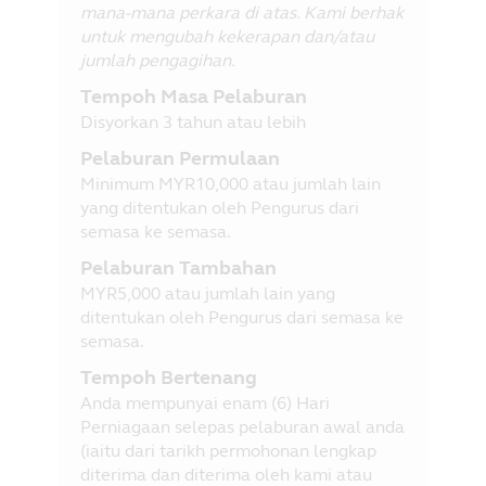
mana-mana perkara di atas. Kami berhak
untuk mengubah kekerapan dan/atau
jumlah pengagihan.
Tempoh Masa Pelaburan
Disyorkan 3 tahun atau lebih
Pelaburan Permulaan
Minimum MYR10,000 atau jumlah lain
yang ditentukan oleh Pengurus dari
semasa ke semasa.
Pelaburan Tambahan
MYR5,000 atau jumlah lain yang
ditentukan oleh Pengurus dari semasa ke
semasa.
Tempoh Bertenang
Anda mempunyai enam (6) Hari
Perniagaan selepas pelaburan awal anda
(iaitu dari tarikh permohonan lengkap
diterima dan diterima oleh kami atau