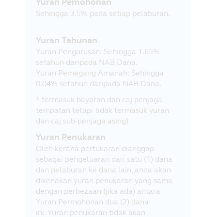
Yuran Pemohonan
Sehingga 3.5% pada setiap pelaburan.
Yuran Tahunan
Yuran Pengurusan: Sehingga 1.65%
setahun daripada NAB Dana.
Yuran Pemegang Amanah: Sehingga
0.04% setahun daripada NAB Dana.
* termasuk bayaran dan caj penjaga
tempatan tetapi tidak termasuk yuran
dan caj sub-penjaga asing)
Yuran Penukaran
Oleh kerana pertukaran dianggap
sebagai pengeluaran dari satu (1) dana
dan pelaburan ke dana lain, anda akan
dikenakan yuran penukaran yang sama
dengan perbezaan (jika ada) antara
Yuran Permohonan dua (2) dana
ini. Yuran penukaran tidak akan