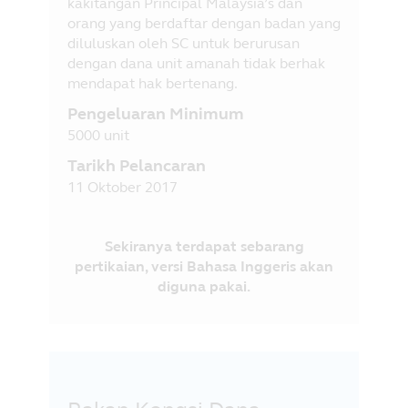
kakitangan Principal Malaysia’s dan
orang yang berdaftar dengan badan yang
diluluskan oleh SC untuk berurusan
dengan dana unit amanah tidak berhak
mendapat hak bertenang.
Pengeluaran Minimum
5000 unit
Tarikh Pelancaran
11 Oktober 2017
Sekiranya terdapat sebarang
pertikaian, versi Bahasa Inggeris akan
diguna pakai.