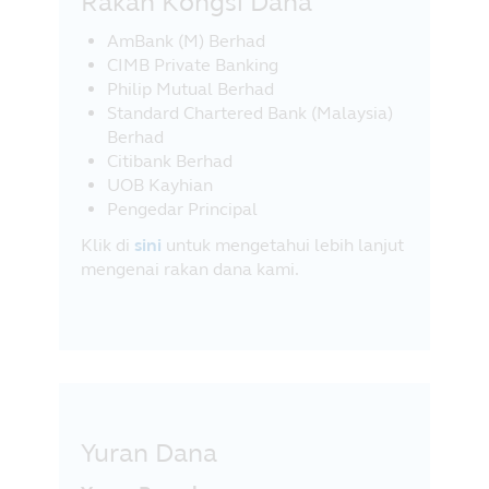
Rakan Kongsi Dana
AmBank (M) Berhad
CIMB Private Banking
Philip Mutual Berhad
Standard Chartered Bank (Malaysia)
Berhad
Citibank Berhad
UOB Kayhian
Pengedar Principal
Klik di
sini
untuk mengetahui lebih lanjut
mengenai rakan dana kami.
Yuran Dana