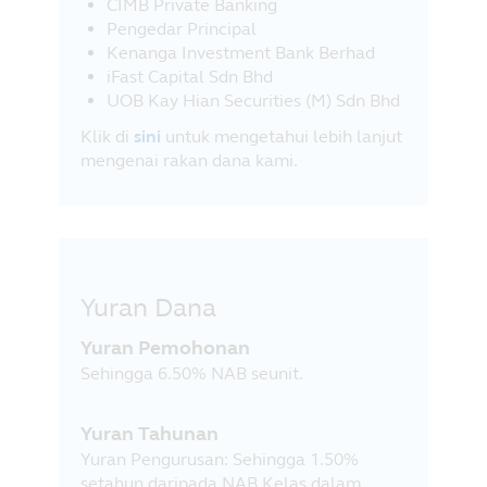
CIMB Private Banking
Pengedar Principal
Kenanga Investment Bank Berhad
iFast Capital Sdn Bhd
UOB Kay Hian Securities (M) Sdn Bhd
Klik di
sini
untuk mengetahui lebih lanjut
mengenai rakan dana kami.
Yuran Dana
Yuran Pemohonan
Sehingga 6.50% NAB seunit.
Yuran Tahunan
Yuran Pengurusan: Sehingga 1.50%
setahun daripada NAB Kelas dalam