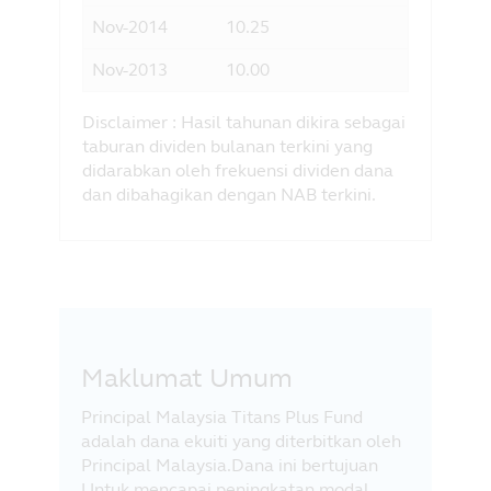
Nov-2014
10.25
6.82
Nov-2013
10.00
6.82
Disclaimer : Hasil tahunan dikira sebagai
taburan dividen bulanan terkini yang
didarabkan oleh frekuensi dividen dana
dan dibahagikan dengan NAB terkini.
Maklumat Umum
Principal Malaysia Titans Plus Fund
adalah dana ekuiti yang diterbitkan oleh
Principal Malaysia.Dana ini bertujuan
Untuk mencapai peningkatan modal