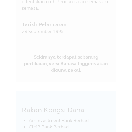
ditentukan oleh Pengurus dari semasa ke
semasa.
Tarikh Pelancaran
28 September 1995
Sekiranya terdapat sebarang
pertikaian, versi Bahasa Inggeris akan
diguna pakai.
Rakan Kongsi Dana
AmInvestment Bank Berhad
CIMB Bank Berhad