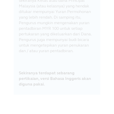
sekiranya Kelas atau dana Principal
Malaysia (atau kelasnya) yang hendak
ditukar mempunyai Yuran Permohonan
yang lebih rendah. Di samping itu,
Pengurus mungkin mengenakan yuran
pentadbiran MYR 100 untuk setiap
pertukaran yang dikeluarkan dari Dana.
Pengurus juga mempunyai budi bicara
untuk mengetepikan yuran penukaran
dan / atau yuran pentadbiran.
Sekiranya terdapat sebarang
pertikaian, versi Bahasa Inggeris akan
diguna pakai.