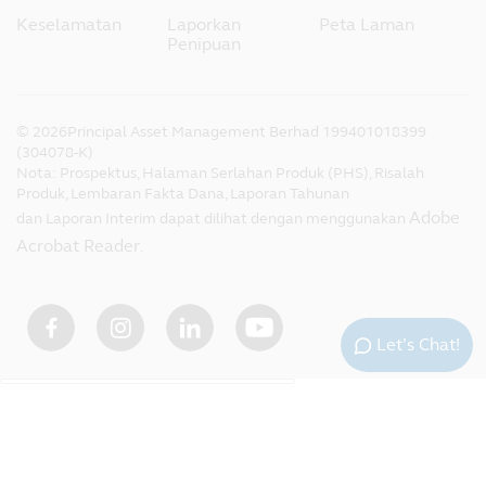
Keselamatan
Laporkan
Peta Laman
Penipuan
©
2026
Principal Asset Management Berhad 199401018399
(304078-K)
Nota: Prospektus, Halaman Serlahan Produk (PHS), Risalah
Produk, Lembaran Fakta Dana, Laporan Tahunan
Adobe
dan Laporan Interim dapat dilihat dengan menggunakan
Acrobat Reader
.
Let’s Chat!