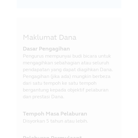
Maklumat Dana
Dasar Pengagihan
Pengurus mempunyai budi bicara untuk
mengagihkan sebahagian atau seluruh
pendapatan yang dapat diagihkan Dana.
Pengagihan (jika ada) mungkin berbeza
dari satu tempoh ke satu tempoh
bergantung kepada objektif pelaburan
dan prestasi Dana.
Tempoh Masa Pelaburan
Disyorkan 5 tahun atau lebih.
Pelaburan Permulaan*