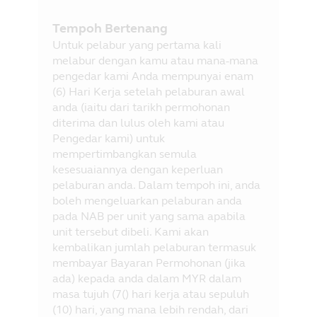
Tempoh Bertenang
Untuk pelabur yang pertama kali
melabur dengan kamu atau mana-mana
pengedar kami Anda mempunyai enam
(6) Hari Kerja setelah pelaburan awal
anda (iaitu dari tarikh permohonan
diterima dan lulus oleh kami atau
Pengedar kami) untuk
mempertimbangkan semula
kesesuaiannya dengan keperluan
pelaburan anda. Dalam tempoh ini, anda
boleh mengeluarkan pelaburan anda
pada NAB per unit yang sama apabila
unit tersebut dibeli. Kami akan
kembalikan jumlah pelaburan termasuk
membayar Bayaran Permohonan (jika
ada) kepada anda dalam MYR dalam
masa tujuh (7() hari kerja atau sepuluh
(10) hari, yang mana lebih rendah, dari