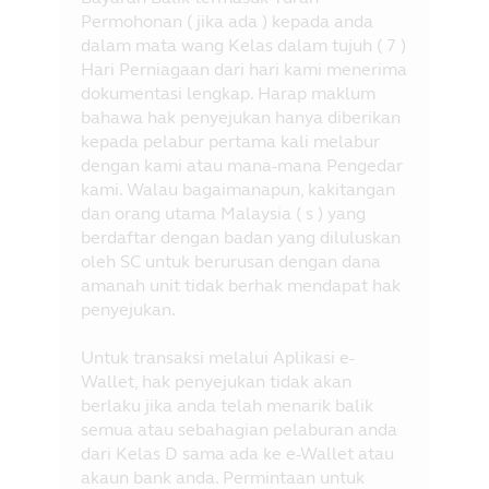
Permohonan ( jika ada ) kepada anda
dalam mata wang Kelas dalam tujuh ( 7 )
Hari Perniagaan dari hari kami menerima
dokumentasi lengkap. Harap maklum
bahawa hak penyejukan hanya diberikan
kepada pelabur pertama kali melabur
dengan kami atau mana-mana Pengedar
kami. Walau bagaimanapun, kakitangan
dan orang utama Malaysia ( s ) yang
berdaftar dengan badan yang diluluskan
oleh SC untuk berurusan dengan dana
amanah unit tidak berhak mendapat hak
penyejukan.
Untuk transaksi melalui Aplikasi e-
Wallet, hak penyejukan tidak akan
berlaku jika anda telah menarik balik
semua atau sebahagian pelaburan anda
dari Kelas D sama ada ke e-Wallet atau
akaun bank anda. Permintaan untuk