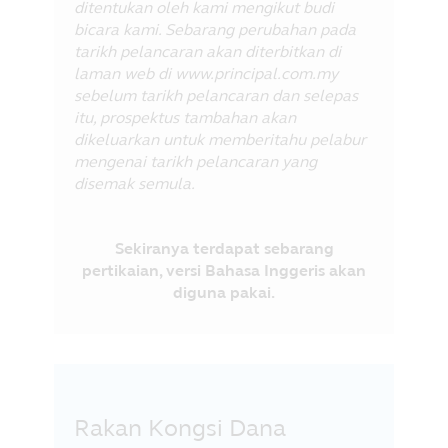
ditentukan oleh kami mengikut budi
bicara kami. Sebarang perubahan pada
tarikh pelancaran akan diterbitkan di
laman web di www.principal.com.my
sebelum tarikh pelancaran dan selepas
itu, prospektus tambahan akan
dikeluarkan untuk memberitahu pelabur
mengenai tarikh pelancaran yang
disemak semula.
Sekiranya terdapat sebarang
pertikaian, versi Bahasa Inggeris akan
diguna pakai.
Rakan Kongsi Dana