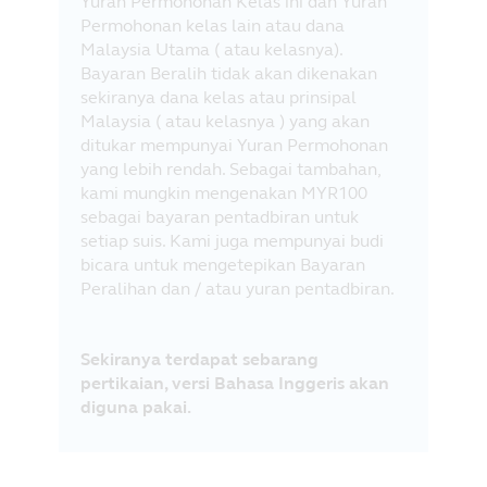
Yuran Permohonan Kelas ini dan Yuran
Permohonan kelas lain atau dana
Malaysia Utama ( atau kelasnya).
Bayaran Beralih tidak akan dikenakan
sekiranya dana kelas atau prinsipal
Malaysia ( atau kelasnya ) yang akan
ditukar mempunyai Yuran Permohonan
yang lebih rendah. Sebagai tambahan,
kami mungkin mengenakan MYR100
sebagai bayaran pentadbiran untuk
setiap suis. Kami juga mempunyai budi
bicara untuk mengetepikan Bayaran
Peralihan dan / atau yuran pentadbiran.
Sekiranya terdapat sebarang
pertikaian, versi Bahasa Inggeris akan
diguna pakai.