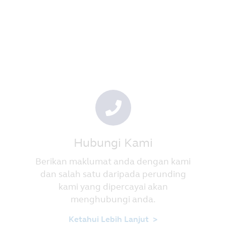
Hubungi Kami
Berikan maklumat anda dengan kami
dan salah satu daripada perunding
kami yang dipercayai akan
menghubungi anda.
Ketahui Lebih Lanjut >