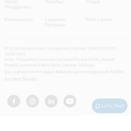
Syarat
Penafian
Privasi
Penggunaan
Keselamatan
Laporkan
Peta Laman
Penipuan
©
2026
Principal Asset Management Berhad 199401018399
(304078-K)
Nota: Prospektus, Halaman Serlahan Produk (PHS), Risalah
Produk, Lembaran Fakta Dana, Laporan Tahunan
Adobe
dan Laporan Interim dapat dilihat dengan menggunakan
Acrobat Reader
.
Let’s Chat!