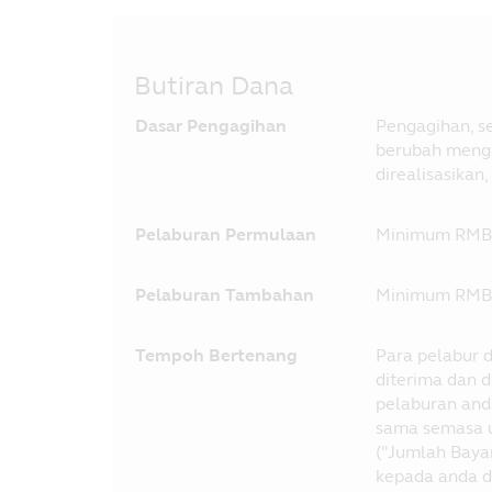
Butiran Dana
Dasar Pengagihan
Pengagihan, se
berubah mengi
direalisasika
Pelaburan Permulaan
Minimum RMB 1
Pelaburan Tambahan
Minimum RMB 1
Tempoh Bertenang
Para pelabur d
diterima dan 
pelaburan anda
sama semasa u
("Jumlah Baya
kepada anda d