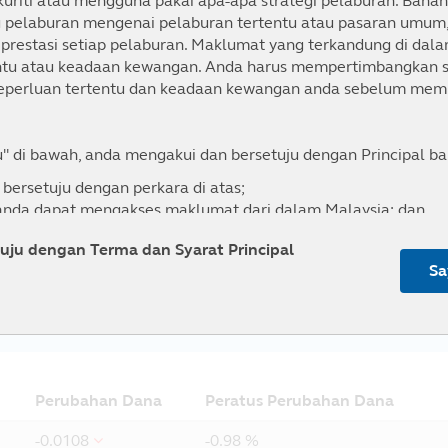
riti atau mengguna pakai apa-apa strategi pelaburan. Bahan i
59%
43.84%
0.00%
0.00%
u pelaburan mengenai pelaburan tertentu atau pasaran umum,
stasi setiap pelaburan. Maklumat yang terkandung di dalam
tentu atau keadaan kewangan. Anda harus mempertimbangkan 
 keperluan tertentu dan keadaan kewangan anda sebelum mem
25%
65.21%
0.00%
0.00%
" di bawah, anda mengakui dan bersetuju dengan Principal b
ersetuju dengan perkara di atas;
anda dapat mengakses maklumat dari dalam Malaysia; dan
eh Principal daripada apa-apa liabiliti untuk apa-apa kerugia
uju dengan Terma dan Syarat Principal
na-mana bahagian maklumat yang terkandung dalam laman we
Sa
pa kesilapan atau informasi oleh Principal dan apa-apa yang b
5T
Dari
Perubahan Dana
Peratus Perubahan Dana
-0.0108
-0.98 %