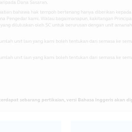
aripada Dana Sasaran.
rhatian bahawa hak tempoh bertenang hanya diberikan kepad
a Pengedar kami. Walau bagaimanapun, kakitangan Principal 
yang diluluskan oleh SC untuk berurusan dengan unit amanah 
jumlah unit lain yang kami boleh tentukan dari semasa ke sem
jumlah unit lain yang kami boleh tentukan dari semasa ke sem
terdapat sebarang pertikaian, versi Bahasa Inggeris akan di