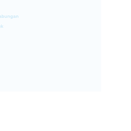
Gabungan
uk