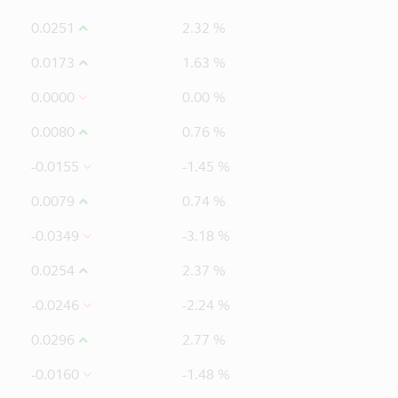
0.0251
2.32 %
0.0173
1.63 %
0.0000
0.00 %
0.0080
0.76 %
-0.0155
-1.45 %
0.0079
0.74 %
-0.0349
-3.18 %
0.0254
2.37 %
-0.0246
-2.24 %
0.0296
2.77 %
-0.0160
-1.48 %