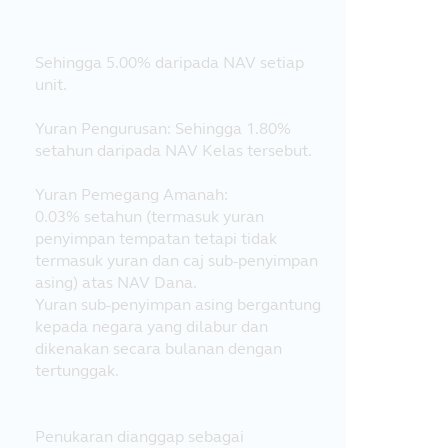
Sehingga 5.00% daripada NAV setiap
unit.
Yuran Pengurusan: Sehingga 1.80%
setahun daripada NAV Kelas tersebut.
Yuran Pemegang Amanah:
0.03% setahun (termasuk yuran
penyimpan tempatan tetapi tidak
termasuk yuran dan caj sub-penyimpan
asing) atas NAV Dana.
Yuran sub-penyimpan asing bergantung
kepada negara yang dilabur dan
dikenakan secara bulanan dengan
tertunggak.
Penukaran dianggap sebagai