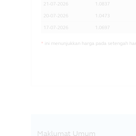
21-07-2026
1.0837
20-07-2026
1.0473
17-07-2026
1.0697
*
ini menunjukkan harga pada setengah har
Pagination
Maklumat Umum