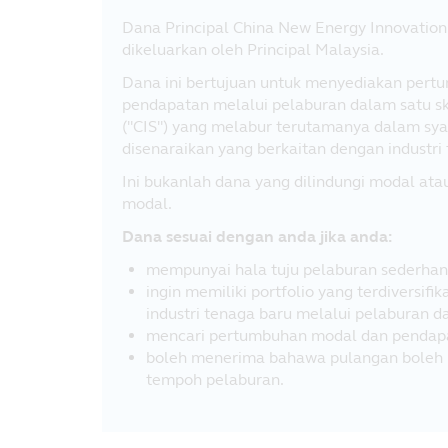
Dana Principal China New Energy Innovation
dikeluarkan oleh Principal Malaysia.
Dana ini bertujuan untuk menyediakan per
pendapatan melalui pelaburan dalam satu sk
("CIS") yang melabur terutamanya dalam syar
disenaraikan yang berkaitan dengan industri
Ini bukanlah dana yang dilindungi modal ata
modal.
Dana sesuai dengan anda jika anda:
mempunyai hala tuju pelaburan sederhan
ingin memiliki portfolio yang terdiversifi
industri tenaga baru melalui pelaburan d
mencari pertumbuhan modal dan pendap
boleh menerima bahawa pulangan boleh b
tempoh pelaburan.