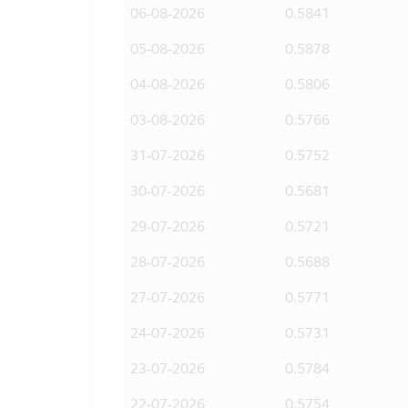
06-08-2026
0.5841
05-08-2026
0.5878
04-08-2026
0.5806
03-08-2026
0.5766
31-07-2026
0.5752
30-07-2026
0.5681
29-07-2026
0.5721
28-07-2026
0.5688
27-07-2026
0.5771
24-07-2026
0.5731
23-07-2026
0.5784
22-07-2026
0.5754