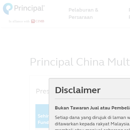
Malaysia
Skip
to
Pelaburan &
Menu
main
Persaraan
content
Principal China Mul
Disclaimer
Prestasi Dana
Bukan Tawaran Jual atau Pembeli
Sehingga tarikh : 30-06-2026
Setiap dana yang dirujuk di laman 
Fund
Tahun Te
ditawarkan kepada rakyat Malaysia