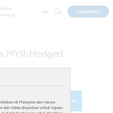
Untuk
Log masuk
EN
Institusi
las MYR-Hedged
Sejak
Permulaan
NAB
Saiz Dana
sediakan di Malaysia dan hanya
(%)
(MYR)
(juta)
 dan tidak disyorkan untuk tujuan