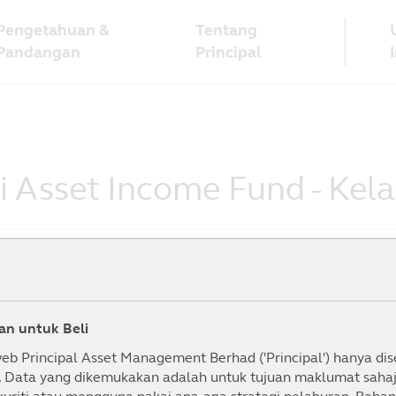
Pengetahuan &
Tentang
Pandangan
Principal
ti Asset Income Fund - Ke
an untuk Beli
1Tahun
3Tahun
5Tahun
web Principal Asset Management Berhad ('Principal') hanya di
rkini (%)
(%)
(%)
(%)
. Data yang dikemukakan adalah untuk tujuan maklumat sahaja