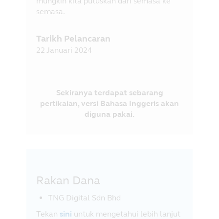
mungkin kita putuskan dari semasa ke
semasa.
Tarikh Pelancaran
22 Januari 2024
Sekiranya terdapat sebarang
pertikaian, versi Bahasa Inggeris akan
diguna pakai.
Rakan Dana
TNG Digital Sdn Bhd
Tekan
sini
untuk mengetahui lebih lanjut