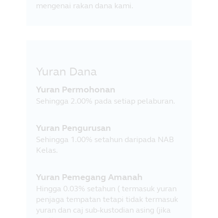
mengenai rakan dana kami.
Yuran Dana
Yuran Permohonan
Sehingga 2.00% pada setiap pelaburan.
Yuran Pengurusan
Sehingga 1.00% setahun daripada NAB
Kelas.
Yuran Pemegang Amanah
Hingga 0.03% setahun ( termasuk yuran
penjaga tempatan tetapi tidak termasuk
yuran dan caj sub-kustodian asing (jika