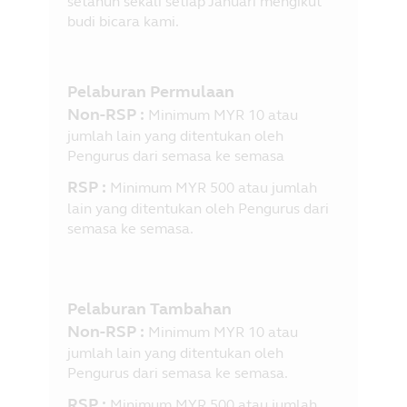
setahun sekali setiap Januari mengikut
budi bicara kami.
Pelaburan Permulaan
Non-RSP :
Minimum MYR 10 atau
jumlah lain yang ditentukan oleh
Pengurus dari semasa ke semasa
RSP :
Minimum MYR 500 atau jumlah
lain yang ditentukan oleh Pengurus dari
semasa ke semasa.
Pelaburan Tambahan
Non-RSP :
Minimum MYR 10 atau
jumlah lain yang ditentukan oleh
Pengurus dari semasa ke semasa.
RSP :
Minimum MYR 500 atau jumlah