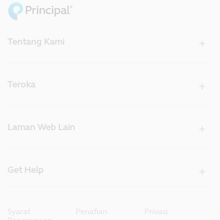
Tentang Kami
Teroka
Laman Web Lain
Get Help
Syarat
Penafian
Privasi