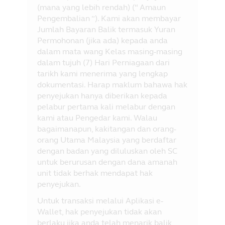
(mana yang lebih rendah) (“ Amaun
Pengembalian ”). Kami akan membayar
Jumlah Bayaran Balik termasuk Yuran
Permohonan (jika ada) kepada anda
dalam mata wang Kelas masing-masing
dalam tujuh (7) Hari Perniagaan dari
tarikh kami menerima yang lengkap
dokumentasi. Harap maklum bahawa hak
penyejukan hanya diberikan kepada
pelabur pertama kali melabur dengan
kami atau Pengedar kami. Walau
bagaimanapun, kakitangan dan orang-
orang Utama Malaysia yang berdaftar
dengan badan yang diluluskan oleh SC
untuk berurusan dengan dana amanah
unit tidak berhak mendapat hak
penyejukan.
Untuk transaksi melalui Aplikasi e-
Wallet, hak penyejukan tidak akan
berlaku jika anda telah menarik balik