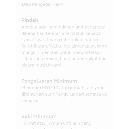
atau Pengedar kami
Pindah
Apabila ada, pemindahan unit pegangan
dibenarkan tetapi ini tertakluk kepada
syarat-syarat yang ditetapkan dalam
Surat Ikatan. Walau bagaimanapun, kami
mungkin menolak untuk mendaftarkan
sebarang pemindahan unit mengikut budi
bicara mutlak kami.
Pengeluaran Minimum
Minimum MYR 10 atau jumlah lain yang
ditentukan oleh Pengurus dari semasa ke
semasa.
Baki Minimum
10 unit atau jumlah unit lain yang