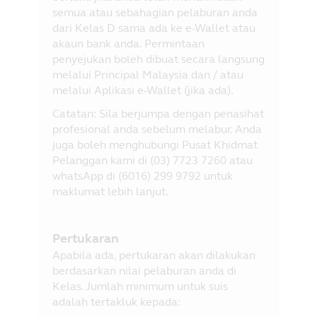
semua atau sebahagian pelaburan anda
dari Kelas D sama ada ke e-Wallet atau
akaun bank anda. Permintaan
penyejukan boleh dibuat secara langsung
melalui Principal Malaysia dan / atau
melalui Aplikasi e-Wallet (jika ada).
Catatan: Sila berjumpa dengan penasihat
profesional anda sebelum melabur. Anda
juga boleh menghubungi Pusat Khidmat
Pelanggan kami di (03) 7723 7260 atau
whatsApp di (6016) 299 9792 untuk
maklumat lebih lanjut.
Pertukaran
Apabila ada, pertukaran akan dilakukan
berdasarkan nilai pelaburan anda di
Kelas. Jumlah minimum untuk suis
adalah tertakluk kepada: