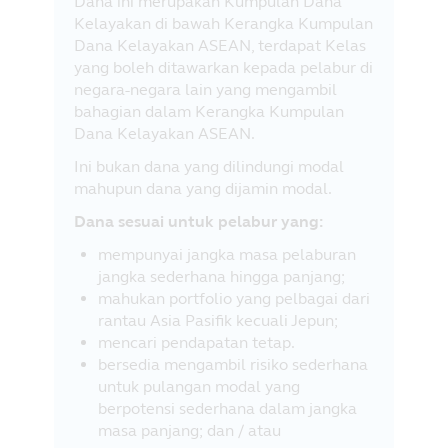
Dana ini merupakan Kumpulan Dana
Kelayakan di bawah Kerangka Kumpulan
Dana Kelayakan ASEAN, terdapat Kelas
yang boleh ditawarkan kepada pelabur di
negara-negara lain yang mengambil
bahagian dalam Kerangka Kumpulan
Dana Kelayakan ASEAN.
Ini bukan dana yang dilindungi modal
mahupun dana yang dijamin modal.
Dana sesuai untuk pelabur yang:
mempunyai jangka masa pelaburan
jangka sederhana hingga panjang;
mahukan portfolio yang pelbagai dari
rantau Asia Pasifik kecuali Jepun;
mencari pendapatan tetap.
bersedia mengambil risiko sederhana
untuk pulangan modal yang
berpotensi sederhana dalam jangka
masa panjang; dan / atau