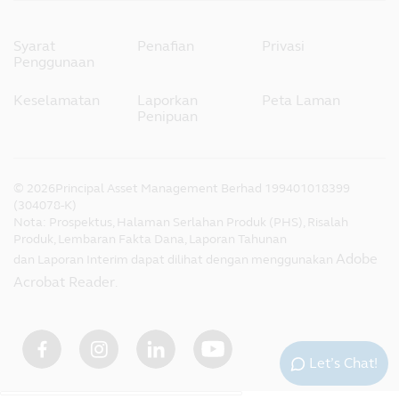
Syarat
Penafian
Privasi
Penggunaan
Keselamatan
Laporkan
Peta Laman
Penipuan
©
2026
Principal Asset Management Berhad 199401018399
(304078-K)
Nota: Prospektus, Halaman Serlahan Produk (PHS), Risalah
Produk, Lembaran Fakta Dana, Laporan Tahunan
Adobe
dan Laporan Interim dapat dilihat dengan menggunakan
Acrobat Reader
.
Let’s Chat!