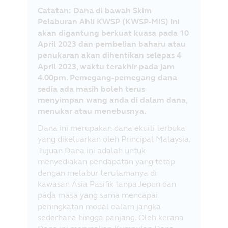
Catatan: Dana di bawah Skim
Pelaburan Ahli KWSP (KWSP-MIS) ini
akan digantung berkuat kuasa pada 10
April 2023 dan pembelian baharu atau
penukaran akan dihentikan selepas 4
April 2023, waktu terakhir pada jam
4.00pm. Pemegang-pemegang dana
sedia ada masih boleh terus
menyimpan wang anda di dalam dana,
menukar atau menebusnya.
Dana ini merupakan dana ekuiti terbuka
yang dikeluarkan oleh Principal Malaysia.
Tujuan Dana ini adalah untuk
menyediakan pendapatan yang tetap
dengan melabur terutamanya di
kawasan Asia Pasifik tanpa Jepun dan
pada masa yang sama mencapai
peningkatan modal dalam jangka
sederhana hingga panjang. Oleh kerana