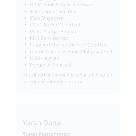
HSBC Bank Malaysia Berhad
iFast Capital Sdn Bhd
iFast Singapore
OCBC Bank (M) Berhad
Philip Mutual Berhad
RHB Bank Berhad
Standard Charted Bank (M) Berhad
United Overseas Bank (Malaysia) Bhd
UOB Kayhian
Pengedar Principal
Klik di
sini
untuk mengetahui lebih lanjut
mengenai rakan dana kami.
Yuran Dana
Yuran Pemohonan*