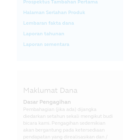
Prospektus Tambahan Pertama
Halaman Serlahan Produk
Lembaran fakta dana
Laporan tahunan
Laporan sementara
Maklumat Dana
Dasar Pengagihan
Pembahagian (jika ada) dijangka
diedarkan setahun sekali mengikut budi
bicara kami. Pengagihan sedemikian
akan bergantung pada ketersediaan
pendapatan yang direalisasikan dan /