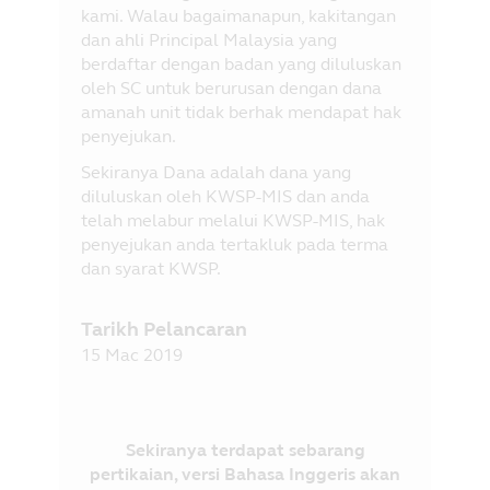
kami. Walau bagaimanapun, kakitangan
dan ahli Principal Malaysia yang
berdaftar dengan badan yang diluluskan
oleh SC untuk berurusan dengan dana
amanah unit tidak berhak mendapat hak
penyejukan.
Sekiranya Dana adalah dana yang
diluluskan oleh KWSP-MIS dan anda
telah melabur melalui KWSP-MIS, hak
penyejukan anda tertakluk pada terma
dan syarat KWSP.
Tarikh Pelancaran
15 Mac 2019
Sekiranya terdapat sebarang
pertikaian, versi Bahasa Inggeris akan