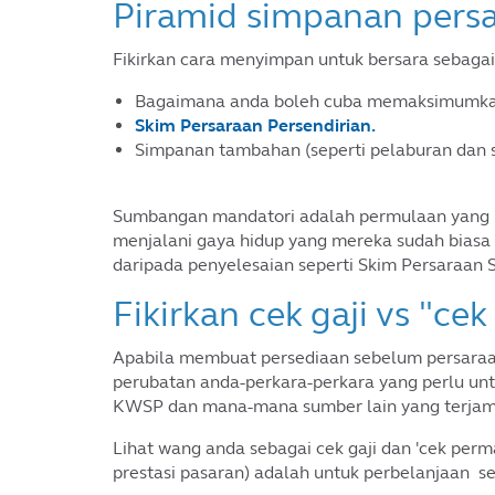
Piramid simpanan pers
Fikirkan cara menyimpan untuk bersara sebagai 
Bagaimana anda boleh cuba memaksimumka
Skim Persaraan Persendirian.
Simpanan tambahan (seperti pelaburan dan 
Sumbangan mandatori adalah permulaan yang b
menjalani gaya hidup yang mereka sudah bias
daripada penyelesaian seperti Skim Persaraan 
Fikirkan cek gaji vs "ce
Apabila membuat persediaan sebelum persaraan
perubatan anda-perkara-perkara yang perlu unt
KWSP dan mana-mana sumber lain yang terjami
Lihat wang anda sebagai cek gaji dan 'cek per
prestasi pasaran) adalah untuk perbelanjaan sep