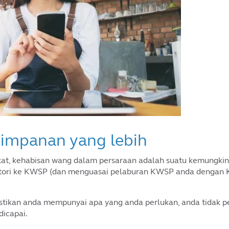
simpanan yang lebih
at, kehabisan wang dalam persaraan adalah suatu kemungkina
tori ke KWSP (dan menguasai pelaburan KWSP anda dengan K
ikan anda mempunyai apa yang anda perlukan, anda tidak pe
dicapai.