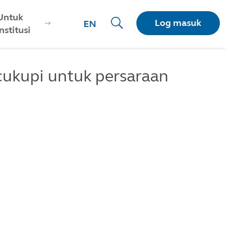
Untuk
Log masuk
EN
Institusi
ukupi untuk persaraan