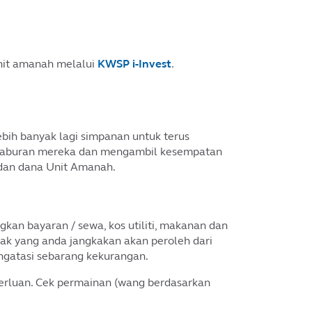
it amanah melalui
KWSP i-Invest
.
ih banyak lagi simpanan untuk terus
pelaburan mereka dan mengambil kesempatan
 dan dana Unit Amanah.
an bayaran / sewa, kos utiliti, makanan dan
ak yang anda jangkakan akan peroleh dari
ngatasi sebarang kekurangan.
perluan. Cek permainan (wang berdasarkan