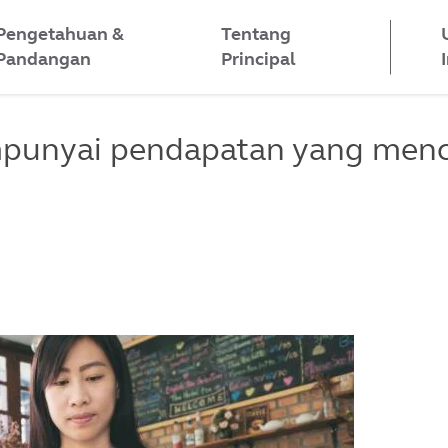
Pengetahuan &
Tentang
Pandangan
Principal
punyai pendapatan yang menc