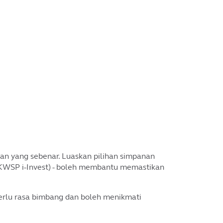
n yang sebenar. Luaskan pilihan simpanan
WSP i-Invest) - boleh membantu memastikan
rlu rasa bimbang dan boleh menikmati