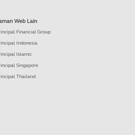
aman Web Lain
rincipal Financial Group
rincipal Indonesia
rincipal Islamic
rincipal Singapore
rincipal Thailand