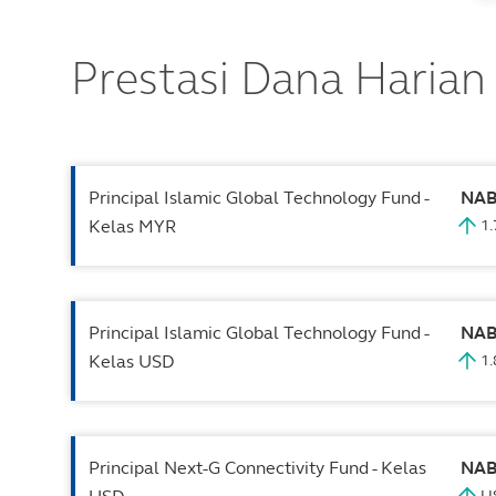
Prestasi Dana Harian
Principal Islamic Global Technology Fund -
NA
Kelas MYR
1
Principal Islamic Global Technology Fund -
NA
Kelas USD
1
Principal Next-G Connectivity Fund - Kelas
NA