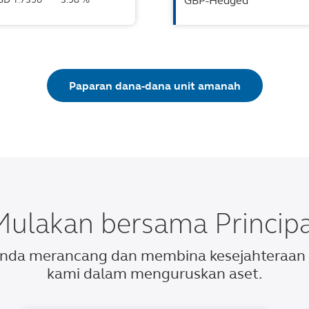
GBP-Hedged
Paparan dana-dana unit amanah
Mulakan bersama Principa
 anda merancang dan membina kesejahteraa
kami dalam menguruskan aset.