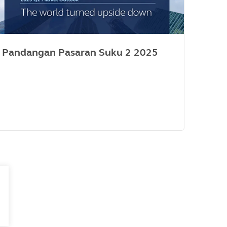
Pandangan Pasaran Suku 2 2025
Pen
MDR