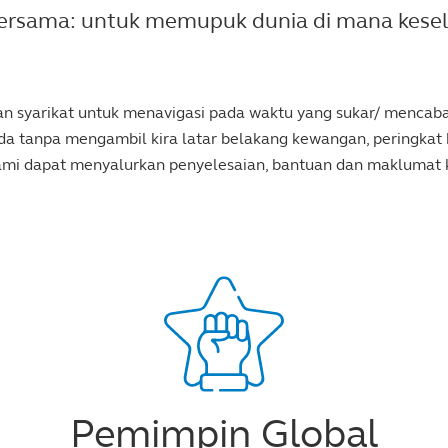
ersama: untuk memupuk dunia di mana kese
 dan syarikat untuk menavigasi pada waktu yang sukar/ menc
 tanpa mengambil kira latar belakang kewangan, peringkat k
kami dapat menyalurkan penyelesaian, bantuan dan maklumat
Pemimpin Global