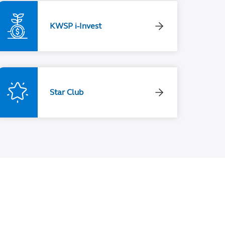
KWSP i-Invest
Star Club