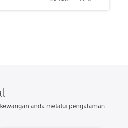
l
n kewangan anda melalui pengalaman