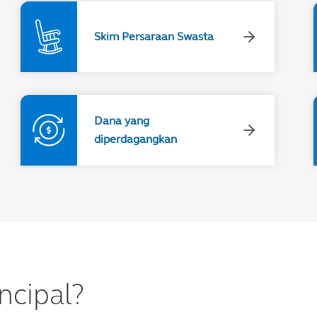
Skim Persaraan Swasta
Dana yang
diperdagangkan
ncipal?