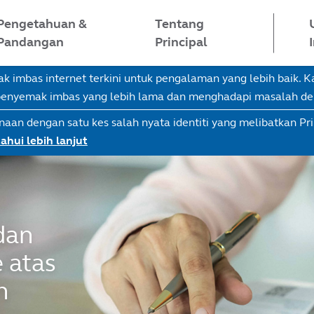
Pengetahuan &
Tentang
Pandangan
Principal
imbas internet terkini untuk pengalaman yang lebih baik.
 penyemak imbas yang lebih lama dan menghadapi masalah d
naan dengan satu kes salah nyata identiti yang melibatkan Pr
ahui lebih lanjut
dan
 atas
n